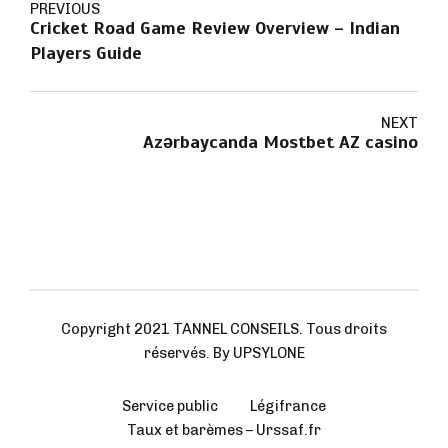
PREVIOUS
Cricket Road Game Review Overview – Indian
Players Guide
NEXT
Azərbaycanda Mostbet AZ casino
Copyright 2021 TANNEL CONSEILS. Tous droits
réservés. By UPSYLONE
Service public
Légifrance
Taux et barèmes – Urssaf.fr