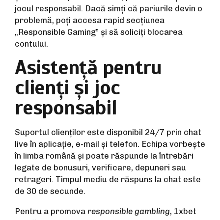
jocul responsabil. Dacă simți că pariurile devin o
problemă, poți accesa rapid secțiunea
„Responsible Gaming” și să soliciți blocarea
contului.
Asistență pentru
clienți și joc
responsabil
Suportul clienților este disponibil 24/7 prin chat
live în aplicație, e‑mail și telefon. Echipa vorbește
în limba română și poate răspunde la întrebări
legate de bonusuri, verificare, depuneri sau
retrageri. Timpul mediu de răspuns la chat este
de 30 de secunde.
Pentru a promova
responsible gambling
, 1xbet