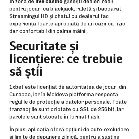
În zona de
live casino
găsești dealeri reali
pentru jocuri ca blackjack, ruletă și baccarat.
Streamingul HD și chatul cu dealerul fac
experiența foarte apropiată de un cazinou fizic,
dar confortabil din palma mâinii.
Securitate și
licențiere: ce trebuie
să știi
1xbet este licențiat de autoritatea de jocuri din
Curacao, iar în Moldova platforma respectă
regulile de protecție a datelor personale. Toate
tranzacțiile sunt criptate cu SSL de 256 bit, iar
parolele sunt stocate în format hash.
În plus, aplicația oferă opțiuni de auto‑excludere
și limite de depunere zilnică, pentru a susține