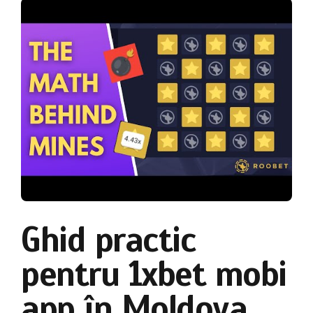
Ghid practic
pentru 1xbet mobi
app în Moldova