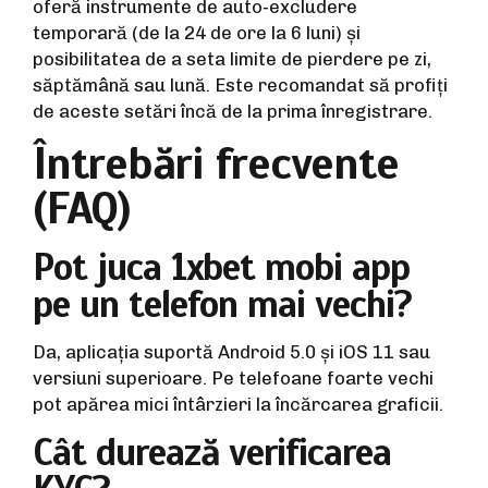
oferă instrumente de auto‑excludere
temporară (de la 24 de ore la 6 luni) și
posibilitatea de a seta limite de pierdere pe zi,
săptămână sau lună. Este recomandat să profiți
de aceste setări încă de la prima înregistrare.
Întrebări frecvente
(FAQ)
Pot juca 1xbet mobi app
pe un telefon mai vechi?
Da, aplicația suportă Android 5.0 și iOS 11 sau
versiuni superioare. Pe telefoane foarte vechi
pot apărea mici întârzieri la încărcarea graficii.
Cât durează verificarea