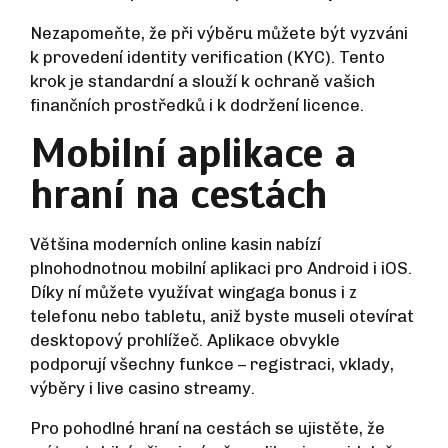
Nezapomeňte, že při výběru můžete být vyzváni
k provedení identity verification (KYC). Tento
krok je standardní a slouží k ochraně vašich
finančních prostředků i k dodržení licence.
Mobilní aplikace a
hraní na cestách
Většina moderních online kasin nabízí
plnohodnotnou mobilní aplikaci pro Android i iOS.
Díky ní můžete využívat wingaga bonus i z
telefonu nebo tabletu, aniž byste museli otevírat
desktopový prohlížeč. Aplikace obvykle
podporují všechny funkce – registraci, vklady,
výběry i live casino streamy.
Pro pohodlné hraní na cestách se ujistěte, že