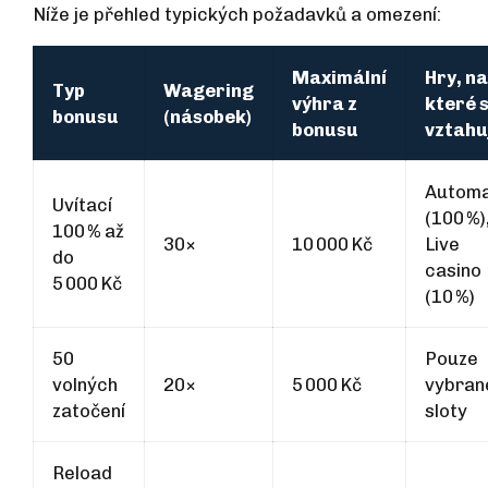
Níže je přehled typických požadavků a omezení:
Maximální
Hry, na
Typ
Wagering
výhra z
které 
bonusu
(násobek)
bonusu
vztahu
Autom
Uvítací
(100 %)
100 % až
30×
10 000 Kč
Live
do
casino
5 000 Kč
(10 %)
50
Pouze
volných
20×
5 000 Kč
vybran
zatočení
sloty
Reload