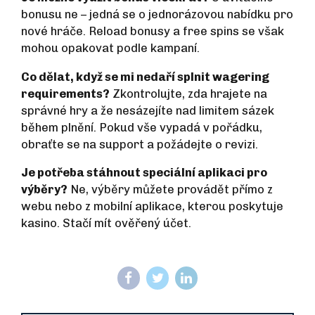
bonusu ne – jedná se o jednorázovou nabídku pro
nové hráče. Reload bonusy a free spins se však
mohou opakovat podle kampaní.
Co dělat, když se mi nedaří splnit wagering
requirements?
Zkontrolujte, zda hrajete na
správné hry a že nesázejíte nad limitem sázek
během plnění. Pokud vše vypadá v pořádku,
obraťte se na support a požádejte o revizi.
Je potřeba stáhnout speciální aplikaci pro
výběry?
Ne, výběry můžete provádět přímo z
webu nebo z mobilní aplikace, kterou poskytuje
kasino. Stačí mít ověřený účet.