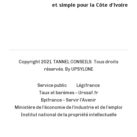
et simple pour la Côte d’Ivoire
Copyright 2021 TANNEL CONSEILS. Tous droits
réservés. By UPSYLONE
Service public
Légifrance
Taux et barèmes – Urssaf.fr
Bpifrance – Servir l’Avenir
Ministère de l’économie de l’industrie et de l’emploi
Institut national de la propriété intellectuelle