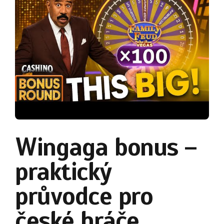
Wingaga bonus –
praktický
průvodce pro
české hráče