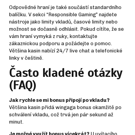
Odpovědné hraní je také součástí standardního
balíčku. V sekci “Responsible Gaming” najdete
nástroje jako limity vkladů, časové limity nebo
možnost se dočasně odhlásit. Pokud cítíte, že se
vám hraní vymyká z ruky, kontaktujte
zákaznickou podporu a požádejte o pomoc.
Většina kasin nabízí 24/7 live chat a telefonické
linky v češtině.
Často kladené otázky
(FAQ)
Jak rychle se mi bonus připojí po vkladu?
Většina kasin přidá wingaga bonus okamžitě po
schválení vkladu, což trvá jen pár sekund až
minut.
Je možné využít bonus vícekrát?
U uvítacího