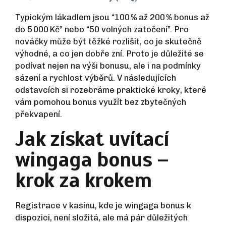
Typickým lákadlem jsou “100 % až 200 % bonus až
do 5 000 Kč” nebo “50 volných zatočení”. Pro
nováčky může být těžké rozlišit, co je skutečně
výhodné, a co jen dobře zní. Proto je důležité se
podívat nejen na výši bonusu, ale i na podmínky
sázení a rychlost výběrů. V následujících
odstavcích si rozebráme praktické kroky, které
vám pomohou bonus využít bez zbytečných
překvapení.
Jak získat uvítací
wingaga bonus –
krok za krokem
Registrace v kasinu, kde je wingaga bonus k
dispozici, není složitá, ale má pár důležitých