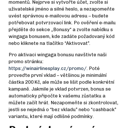
momentů. Nejprve si vytvořte účet, zvolte si
uživatelské jméno a silné heslo, a nezapomeňte
uvést správnou e‑mailovou adresu – budete
potřebovat potvrzovací link. Po ověření e‑mailu
přejděte do sekce „Bonusy“ a zvolte nabídku s
wingaga bonusem, kde zadáte požadovaný kód
nebo kliknete na tlačítko “Aktivovat”.
Pro aktivaci wingaga bonusu navštivte naši
promo stránku:
https://winairlinesplay.cz/promo/
. Poté
proveďte první vklad – většinou je minimální
částka 200 Kč, ale může se lišit podle konkrétní
kampaně. Jakmile je vklad potvrzen, bonus se
automaticky připočte k vašemu zůstatku a
můžete začít hrát. Nezapomeňte si zkontrolovat,
jestli se nejedná o “bez vkladu” nebo “cashback”
variantu, které mají odlišné podmínky.