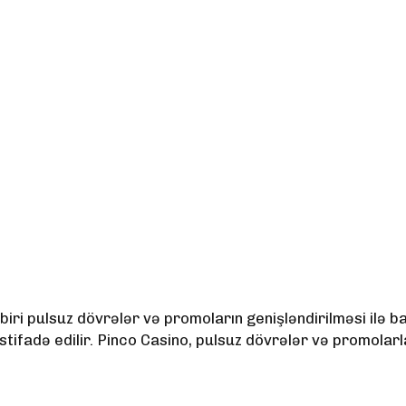
iri pulsuz dövrələr və promoların genişləndirilməsi ilə ba
tifadə edilir. Pinco Casino, pulsuz dövrələr və promolar