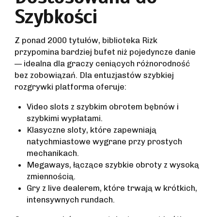
Szybkości
Z ponad 2000 tytułów, biblioteka Rizk
przypomina bardziej bufet niż pojedyncze danie
— idealna dla graczy ceniących różnorodność
bez zobowiązań. Dla entuzjastów szybkiej
rozgrywki platforma oferuje:
Video slots z szybkim obrotem bębnów i
szybkimi wypłatami.
Klasyczne sloty, które zapewniają
natychmiastowe wygrane przy prostych
mechanikach.
Megaways, łączące szybkie obroty z wysoką
zmiennością.
Gry z live dealerem, które trwają w krótkich,
intensywnych rundach.