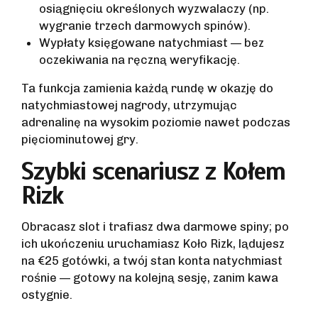
osiągnięciu określonych wyzwalaczy (np.
wygranie trzech darmowych spinów).
Wypłaty księgowane natychmiast — bez
oczekiwania na ręczną weryfikację.
Ta funkcja zamienia każdą rundę w okazję do
natychmiastowej nagrody, utrzymując
adrenalinę na wysokim poziomie nawet podczas
pięciominutowej gry.
Szybki scenariusz z Kołem
Rizk
Obracasz slot i trafiasz dwa darmowe spiny; po
ich ukończeniu uruchamiasz Koło Rizk, lądujesz
na €25 gotówki, a twój stan konta natychmiast
rośnie — gotowy na kolejną sesję, zanim kawa
ostygnie.