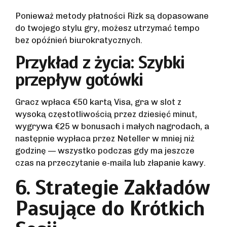
Ponieważ metody płatności Rizk są dopasowane
do twojego stylu gry, możesz utrzymać tempo
bez opóźnień biurokratycznych.
Przykład z życia: Szybki
przepływ gotówki
Gracz wpłaca €50 kartą Visa, gra w slot z
wysoką częstotliwością przez dziesięć minut,
wygrywa €25 w bonusach i małych nagrodach, a
następnie wypłaca przez Neteller w mniej niż
godzinę — wszystko podczas gdy ma jeszcze
czas na przeczytanie e-maila lub złapanie kawy.
6. Strategie Zakładów
Pasujące do Krótkich