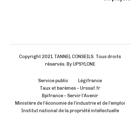
Copyright 2021 TANNEL CONSEILS. Tous droits
réservés. By UPSYLONE
Service public
Légifrance
Taux et barèmes – Urssaf.fr
Bpifrance – Servir l’Avenir
Ministère de l’économie de l’industrie et de l’emploi
Institut national de la propriété intellectuelle