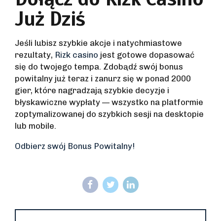
Już Dziś
Jeśli lubisz szybkie akcje i natychmiastowe
rezultaty,
Rizk casino
jest gotowe dopasować
się do twojego tempa. Zdobądź swój bonus
powitalny już teraz i zanurz się w ponad 2000
gier, które nagradzają szybkie decyzje i
błyskawiczne wypłaty — wszystko na platformie
zoptymalizowanej do szybkich sesji na desktopie
lub mobile.
Odbierz swój Bonus Powitalny!