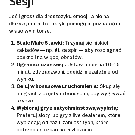
Sesji
Jeśli grasz dla dreszczyku emocji, a nie na
dłuższą metę, te taktyki pomogą ci pozostać na
właściwym torze:
Stałe Małe Stawki:
Trzymaj się niskich
zakładów — np. €1 za spin — aby rozciągnąć
bankroll na więcej obrotów.
Ogranicz czas sesji:
Ustaw timer na 10–15
minut; gdy zadzwoni, odejdź, niezależnie od
wyniku.
Celuj w bonusowe uruchomienia:
Skup się
na grach z częstymi bonusami, aby wygrywać
szybko.
Wybieraj gry z natychmiastową wypłatą:
Preferuj sloty lub gry z live dealerem, które
wypłacają od razu, zamiast tych, które
potrzebują czasu na rozliczenie.