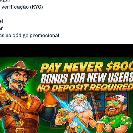
 verificação (KYC)
el
ar
casino código promocional