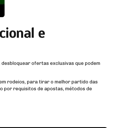
cional e
ra desbloquear ofertas exclusivas que podem
m rodeios, para tirar o melhor partido das
do por requisitos de apostas, métodos de