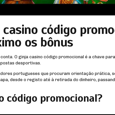
 casino código promo
ximo os bônus
 conta. O ginja casino código promocional é a chave pa
apostas desportivas.
gadores portugueses que procuram orientação prática, se
apa, desde o registo até à retirada do dinheiro, passan
no código promocional?