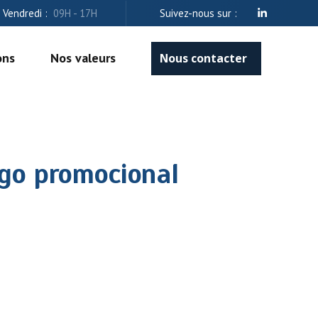
- Vendredi :
09H - 17H
Suivez-nous sur :
ons
Nos valeurs
Nous contacter
go promocional