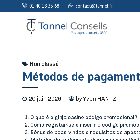
01 40 18 33 68
contact@tannel.fr
Non classé
Métodos de pagamento
20 juin 2026
by Yvon HANTZ
O que é o ginja casino código promocional?
Como registar‑se e inserir o código promoc
Bónus de boas‑vindas e requisitos de apost
Métodos de pagamento disponíveis em Port