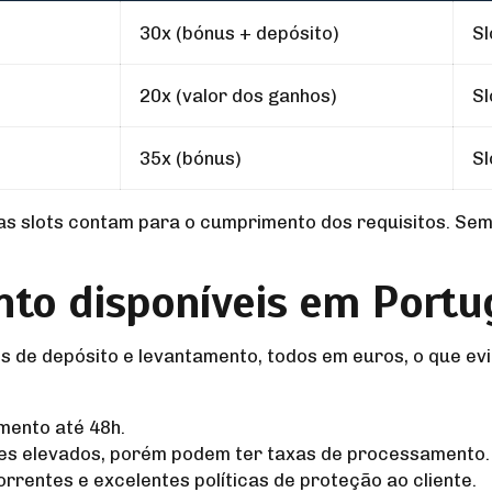
30x (bónus + depósito)
Sl
20x (valor dos ganhos)
Sl
35x (bónus)
Sl
as slots contam para o cumprimento dos requisitos. Sempr
o disponíveis em Portu
os de depósito e levantamento, todos em euros, o que e
mento até 48h.
tes elevados, porém podem ter taxas de processamento.
rrentes e excelentes políticas de proteção ao cliente.