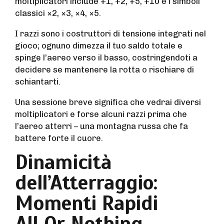
moltiplicatori include +1, +2, +5, +10 e i simboli
classici ×2, ×3, ×4, ×5.
I razzi sono i costruttori di tensione integrati nel
gioco; ognuno dimezza il tuo saldo totale e
spinge l’aereo verso il basso, costringendoti a
decidere se mantenere la rotta o rischiare di
schiantarti.
Una sessione breve significa che vedrai diversi
moltiplicatori e forse alcuni razzi prima che
l’aereo atterri – una montagna russa che fa
battere forte il cuore.
Dinamicità
dell’Atterraggio:
Momenti Rapidi
All‑Or‑Nothing