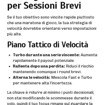
per Sessioni Brevi
Se il tuo obiettivo sono vincite rapide piuttosto
che una maratona di gioco, la tua strategia di
velocità dovrebbe orientarsi verso impostazioni
più alte.
Piano Tattico di Velocità
Turbo durante una serie vincente:
Aumenta
rapidamente il payout potenziale.
Rallenta dopo una perdita:
Riduci il rischio
mantenendo comunque i round brevi.
Alterna le velocità:
Mescola Fast e Turbo
per mantenere alta l’incertezza.
La chiave è ridurre al minimo i punti decisionali;
non stai modificando le scommesse durante il
volo, quindi il tuo focus rimane sul guardare la