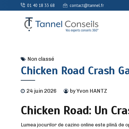
01 40 18 33 68
contact@tannel.fr
Non classé
Chicken Road Crash Gam
24 juin 2026
by Yvon HANTZ
Chicken Road: Un Cra
Lumea jocurilor de cazino online este plină de o