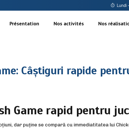
Lundi 
Présentation
Nos activités
Nos réalisati
e: Câștiguri rapide pentru
sh Game rapid pentru juc
pțiuni, dar puține se compară cu immediatitatea lui Chicke