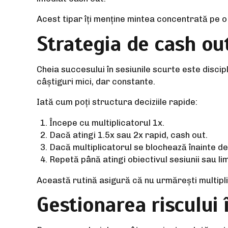
Acest tipar îți menține mintea concentrată pe o 
Strategia de cash out
Cheia succesului în sesiunile scurte este discip
câștiguri mici, dar constante.
Iată cum poți structura deciziile rapide:
Începe cu multiplicatorul 1x.
Dacă atingi 1.5x sau 2x rapid, cash out.
Dacă multiplicatorul se blochează înainte de
Repetă până atingi obiectivul sesiunii sau li
Această rutină asigură că nu urmărești multipli
Gestionarea riscului 