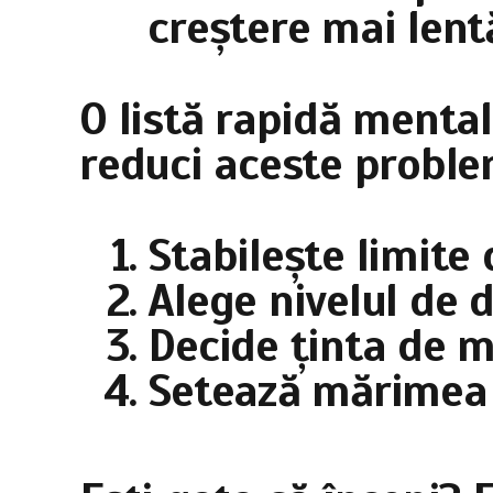
creștere mai lent
O listă rapidă mental
reduci aceste proble
Stabilește limite 
Alege nivelul de di
Decide ținta de mu
Setează mărimea p