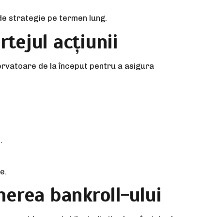
 de strategie pe termen lung.
tejul acțiunii
nservatoare de la început pentru a asigura
.
e.
nerea bankroll-ului