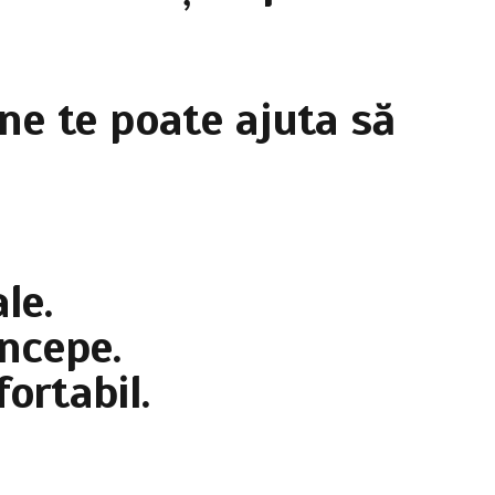
une te poate ajuta să
le.
începe.
ortabil.