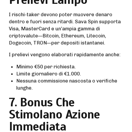
I rischi-taker devono poter muovere denaro
dentro e fuori senza ritardi. Sava Spin supporta
Visa, MasterCard e un’ampia gamma di
criptovalute—Bitcoin, Ethereum, Litecoin,
Dogecoin, TRON—per depositi istantanei.
I prelievi vengono elaborati rapidamente anche:
Minimo €50 per richiesta.
Limite giornaliero di €1.000.
Nessuna commissione nascosta o verifiche
lunghe.
7. Bonus Che
Stimolano Azione
Immediata