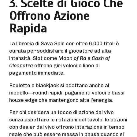
3. Scelte di Gioco Che
Offrono Azione
Rapida
La libreria di Sava Spin con oltre 6.000 titoli è
curata per soddisfare il giocatore ad alta
intensità. Slot come
Moon of Ra
e
Cash of
Cleopatra
offrono giri veloci e linee di
pagamento immediate.
Roulette e blackjack si adattano anche al
modello—round rapidi, pagamenti veloci e bassi
house edge che mantengono alta l’energia.
Per chi desidera un tocco di azione dal vivo
senza aspettare le rotazioni del tavolo, le opzioni
con dealer dal vivo offrono interazione in tempo
reale che può essere messa in pausa quando si