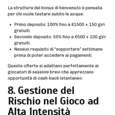
La struttura del bonus di benvenuto è pensata
per chi vuole testare subito le acque:
Primo deposito: 100% fino a €1500 + 150 giri
gratuiti.
Secondo deposito: 55% fino a €500 + 100 giri
gratuiti.
Nessun requisito di “sopportare” settimane
prima di poter accedere ai pagamenti.
Queste offerte si adattano perfettamente ai
giocatori di sessioni brevi che apprezzano
opportunità di cash-back istantaneo.
8. Gestione del
Rischio nel Gioco ad
Alta Intensità