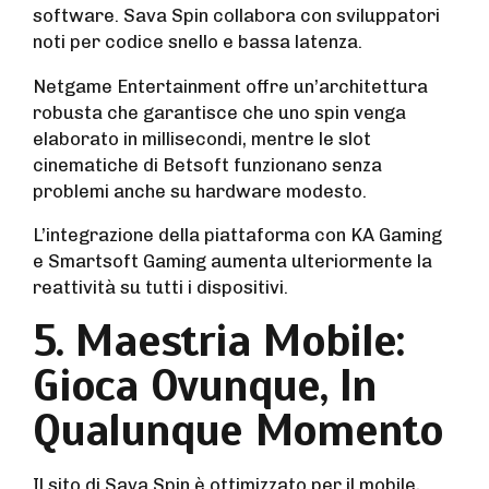
software. Sava Spin collabora con sviluppatori
noti per codice snello e bassa latenza.
Netgame Entertainment offre un’architettura
robusta che garantisce che uno spin venga
elaborato in millisecondi, mentre le slot
cinematiche di Betsoft funzionano senza
problemi anche su hardware modesto.
L’integrazione della piattaforma con KA Gaming
e Smartsoft Gaming aumenta ulteriormente la
reattività su tutti i dispositivi.
5. Maestria Mobile:
Gioca Ovunque, In
Qualunque Momento
Il sito di Sava Spin è ottimizzato per il mobile,