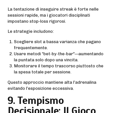
La tentazione di inseguire streak è forte nelle
sessioni rapide, ma i giocatori disciplinati
impostano stop-loss rigorosi.
Le strategie includono:
Scegliere slot a bassa varianza che pagano
frequentemente.
Usare metodi “bet-by-the-bar”—aumentando
la puntata solo dopo una vincita.
Monitorare il tempo trascorso piuttosto che
la spesa totale per sessione.
Questo approccio mantiene alta l’adrenalina
evitando l’esposizione eccessiva.
9. Tempismo
Decisionale: Il Gioco