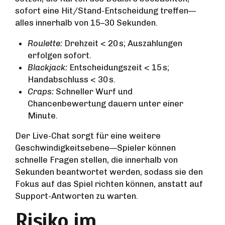
sofort eine Hit/Stand-Entscheidung treffen—
alles innerhalb von 15–30 Sekunden.
Roulette:
Drehzeit < 20 s; Auszahlungen
erfolgen sofort.
Blackjack:
Entscheidungszeit < 15 s;
Handabschluss < 30 s.
Craps:
Schneller Wurf und
Chancenbewertung dauern unter einer
Minute.
Der Live-Chat sorgt für eine weitere
Geschwindigkeitsebene—Spieler können
schnelle Fragen stellen, die innerhalb von
Sekunden beantwortet werden, sodass sie den
Fokus auf das Spiel richten können, anstatt auf
Support-Antworten zu warten.
Risiko im