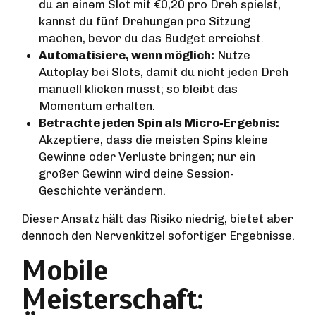
du an einem Slot mit €0,20 pro Dreh spielst,
kannst du fünf Drehungen pro Sitzung
machen, bevor du das Budget erreichst.
Automatisiere, wenn möglich:
Nutze
Autoplay bei Slots, damit du nicht jeden Dreh
manuell klicken musst; so bleibt das
Momentum erhalten.
Betrachte jeden Spin als Micro‑Ergebnis:
Akzeptiere, dass die meisten Spins kleine
Gewinne oder Verluste bringen; nur ein
großer Gewinn wird deine Session-
Geschichte verändern.
Dieser Ansatz hält das Risiko niedrig, bietet aber
dennoch den Nervenkitzel sofortiger Ergebnisse.
Mobile
Meisterschaft: