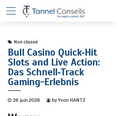
Non classé
Bull Casino Quick‑Hit
Slots and Live Action:
Das Schnell‑Track
Gaming-Erlebnis
26 juin 2026
by Yvon HANTZ