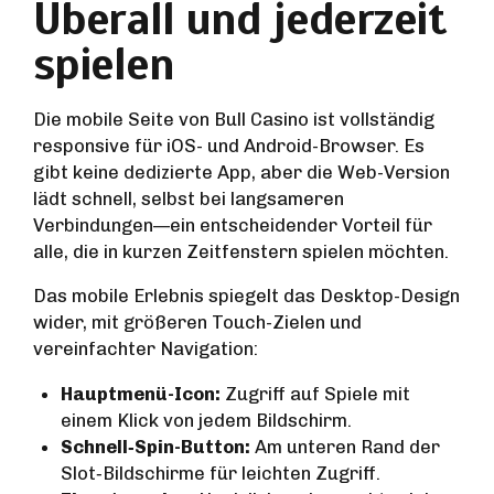
Überall und jederzeit
spielen
Die mobile Seite von Bull Casino ist vollständig
responsive für iOS- und Android-Browser. Es
gibt keine dedizierte App, aber die Web-Version
lädt schnell, selbst bei langsameren
Verbindungen—ein entscheidender Vorteil für
alle, die in kurzen Zeitfenstern spielen möchten.
Das mobile Erlebnis spiegelt das Desktop-Design
wider, mit größeren Touch-Zielen und
vereinfachter Navigation:
Hauptmenü-Icon:
Zugriff auf Spiele mit
einem Klick von jedem Bildschirm.
Schnell‑Spin-Button:
Am unteren Rand der
Slot‑Bildschirme für leichten Zugriff.