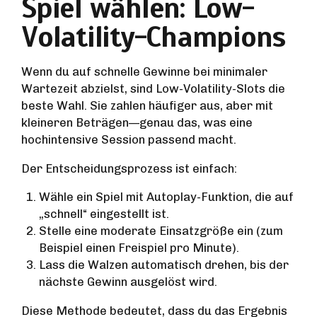
Spiel wählen: Low-
Volatility-Champions
Wenn du auf schnelle Gewinne bei minimaler
Wartezeit abzielst, sind Low-Volatility-Slots die
beste Wahl. Sie zahlen häufiger aus, aber mit
kleineren Beträgen—genau das, was eine
hochintensive Session passend macht.
Der Entscheidungsprozess ist einfach:
Wähle ein Spiel mit Autoplay-Funktion, die auf
„schnell“ eingestellt ist.
Stelle eine moderate Einsatzgröße ein (zum
Beispiel einen Freispiel pro Minute).
Lass die Walzen automatisch drehen, bis der
nächste Gewinn ausgelöst wird.
Diese Methode bedeutet, dass du das Ergebnis