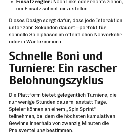
Einsatzregler:
Nach links oder rechts ziehen,
um Einsatz schnell einzustellen.
Dieses Design sorgt dafür, dass jede Interaktion
unter zehn Sekunden dauert—perfekt für
schnelle Spielphasen im öffentlichen Nahverkehr
oder in Wartezimmern.
Schnelle Boni und
Turniere: Ein rascher
Belohnungszyklus
Die Plattform bietet gelegentlich Turniere, die
nur wenige Stunden dauern, anstatt Tage.
Spieler können an einem „Spin Sprint“
teilnehmen, bei dem die höchsten kumulativen
Gewinne innerhalb von zwanzig Minuten die
Preisverteilung bestimmen.