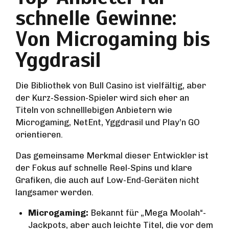
schnelle Gewinne:
Von Microgaming bis
Yggdrasil
Die Bibliothek von Bull Casino ist vielfältig, aber
der Kurz‑Session-Spieler wird sich eher an
Titeln von schnelllebigen Anbietern wie
Microgaming, NetEnt, Yggdrasil und Play’n GO
orientieren.
Das gemeinsame Merkmal dieser Entwickler ist
der Fokus auf schnelle Reel-Spins und klare
Grafiken, die auch auf Low-End-Geräten nicht
langsamer werden.
Microgaming:
Bekannt für „Mega Moolah“-
Jackpots, aber auch leichte Titel, die vor dem