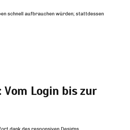
aben schnell aufbrauchen würden; stattdessen
: Vom Login bis zur
ofort dank des responsiven Designs.