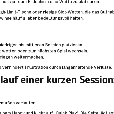
nheit auf dem Bildschirm eine Wette zu platzieren.
igh‑Limit‑Tische oder riesige Slot‑Wetten, die das Guth
ewinne häufig, aber bedeutungsvoll halten.
edrigen bis mittleren Bereich platzieren.
ut wetten oder zum nächsten Spiel wechseln.
erlegen weitermachen.
 verhindert Frustration durch langanhaltende Verluste.
blauf einer kurzen Session
ermaßen verlaufen:
nem Handy und klickt auf „Quick Play“. Die Seite lädt s