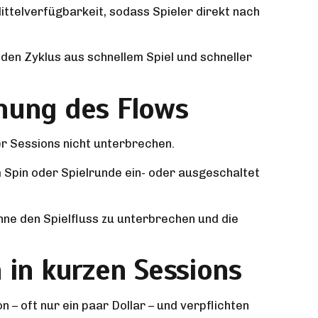
Mittelverfügbarkeit, sodass Spieler direkt nach
den Zyklus aus schnellem Spiel und schneller
chung des Flows
er Sessions nicht unterbrechen.
m Spin oder Spielrunde ein- oder ausgeschaltet
ohne den Spielfluss zu unterbrechen und die
 in kurzen Sessions
 – oft nur ein paar Dollar – und verpflichten