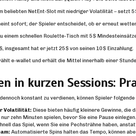
 beliebten NetEnt‑Slot mit niedriger Volatilität – setzt 5
eint sofort; der Spieler entscheidet, ob er erneut wet
zu einem schnellen Roulette‑Tisch mit 5 $ Mindesteinsätz
$, insgesamt hat er jetzt 25 $ von seinen 10 $ Einzahlung.
ählt e‑wallet und erhält die Mittel innerhalb einer Stund
n in kurzen Sessions: Pr
dennoch konstant zu verdienen, können Spieler folgend
r Volatilität:
Diese bieten häufig kleinere Gewinne, die
nur zehn Minuten spielen, bevor Sie eine Pause einlegen
nell das Spiel, wenn Sie eine Pechsträhne haben, anstatt
sam:
Automatisierte Spins halten das Tempo, können aber