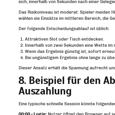
sich, innerhalb von Sekunden nach einer Gelege
Das Risikoniveau ist moderat: Spieler meiden H
wählen sie Einsätze im mittleren Bereich, die G
Der folgende Entscheidungsablauf ist üblich:
Attraktiven Slot oder Tisch entdecken.
Innerhalb von zwei Sekunden eine Wette im ni
Wenn das Ergebnis günstig ist, sofort erne
Bei ungünstigem Ergebnis ohne lange zu üb
Dieser Ansatz erhält die Spannung aufrecht und
8. Beispiel für den A
Auszahlung
Eine typische schnelle Session könnte folgend
00:00 – Login:
Nutzer öffnet den Browser auf sei