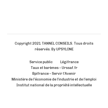
Copyright 2021 TANNEL CONSEILS. Tous droits
réservés. By UPSYLONE
Service public
Légifrance
Taux et barèmes – Urssaf.fr
Bpifrance – Servir l’Avenir
Ministère de l’économie de l’industrie et de l’emploi
Institut national de la propriété intellectuelle