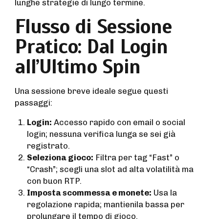
lunghe strategie di lungo termine.
Flusso di Sessione
Pratico: Dal Login
all’Ultimo Spin
Una sessione breve ideale segue questi
passaggi:
Login:
Accesso rapido con email o social
login; nessuna verifica lunga se sei già
registrato.
Seleziona gioco:
Filtra per tag “Fast” o
“Crash”; scegli una slot ad alta volatilità ma
con buon RTP.
Imposta scommessa e monete:
Usa la
regolazione rapida; mantienila bassa per
prolungare il tempo di gioco.