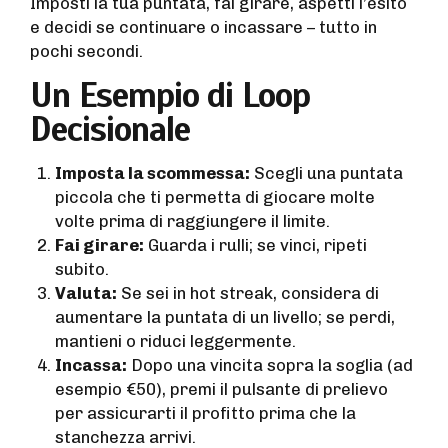
Imposti la tua puntata, fai girare, aspetti l’esito
e decidi se continuare o incassare – tutto in
pochi secondi.
Un Esempio di Loop
Decisionale
Imposta la scommessa:
Scegli una puntata
piccola che ti permetta di giocare molte
volte prima di raggiungere il limite.
Fai girare:
Guarda i rulli; se vinci, ripeti
subito.
Valuta:
Se sei in hot streak, considera di
aumentare la puntata di un livello; se perdi,
mantieni o riduci leggermente.
Incassa:
Dopo una vincita sopra la soglia (ad
esempio €50), premi il pulsante di prelievo
per assicurarti il profitto prima che la
stanchezza arrivi.