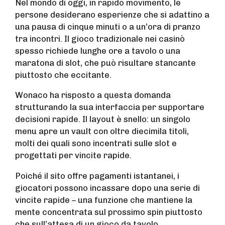
Nel mondo di oggi, in rapido movimento, le
persone desiderano esperienze che si adattino a
una pausa di cinque minuti o a un’ora di pranzo
tra incontri. Il gioco tradizionale nei casinò
spesso richiede lunghe ore a tavolo o una
maratona di slot, che può risultare stancante
piuttosto che eccitante.
Wonaco ha risposto a questa domanda
strutturando la sua interfaccia per supportare
decisioni rapide. Il layout è snello: un singolo
menu apre un vault con oltre diecimila titoli,
molti dei quali sono incentrati sulle slot e
progettati per vincite rapide.
Poiché il sito offre pagamenti istantanei, i
giocatori possono incassare dopo una serie di
vincite rapide – una funzione che mantiene la
mente concentrata sul prossimo spin piuttosto
che sull’attesa di un gioco da tavolo.