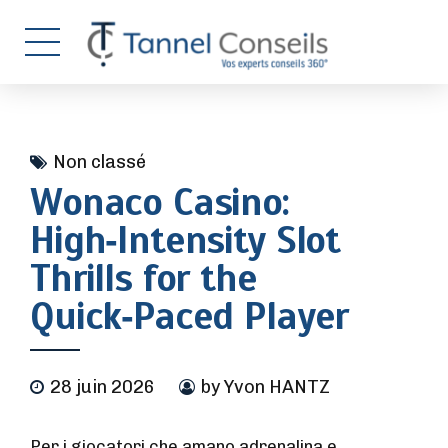
Non classé
Wonaco Casino:
High‑Intensity Slot
Thrills for the
Quick‑Paced Player
28 juin 2026
by Yvon HANTZ
Per i giocatori che amano adrenalina e