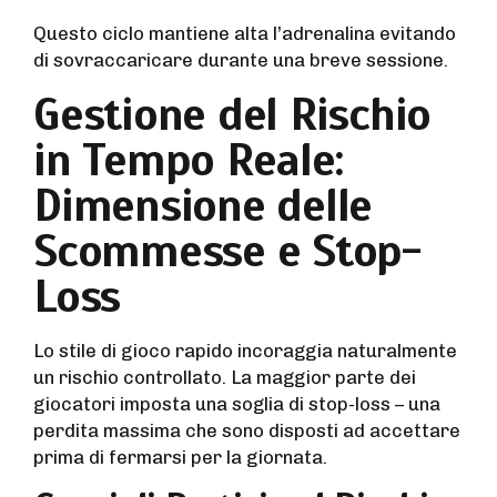
Questo ciclo mantiene alta l’adrenalina evitando
di sovraccaricare durante una breve sessione.
Gestione del Rischio
in Tempo Reale:
Dimensione delle
Scommesse e Stop-
Loss
Lo stile di gioco rapido incoraggia naturalmente
un rischio controllato. La maggior parte dei
giocatori imposta una soglia di stop-loss – una
perdita massima che sono disposti ad accettare
prima di fermarsi per la giornata.