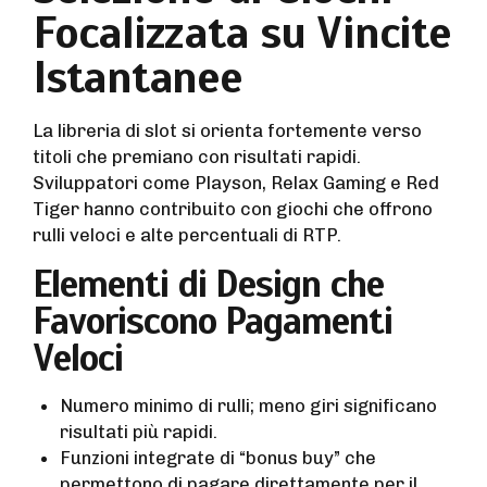
Focalizzata su Vincite
Istantanee
La libreria di slot si orienta fortemente verso
titoli che premiano con risultati rapidi.
Sviluppatori come Playson, Relax Gaming e Red
Tiger hanno contribuito con giochi che offrono
rulli veloci e alte percentuali di RTP.
Elementi di Design che
Favoriscono Pagamenti
Veloci
Numero minimo di rulli; meno giri significano
risultati più rapidi.
Funzioni integrate di “bonus buy” che
permettono di pagare direttamente per il