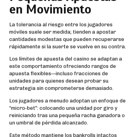
en Movimiento
La tolerancia al riesgo entre los jugadores
móviles suele ser medida; tienden a apostar
cantidades modestas que pueden recuperarse
rápidamente si la suerte se vuelve en su contra.
Los límites de apuesta del casino se adaptan a
este comportamiento ofreciendo rangos de
apuesta flexibles—incluso fracciones de
unidades para quienes desean probar su
estrategia sin comprometerse demasiado.
Los jugadores a menudo adoptan un enfoque de
“micro‑bet”: colocando una unidad por giro y
reiniciando tras una pequeña racha ganadora o
un umbral de pérdida alcanzado.
Este método mantiene los bankrolls intactos