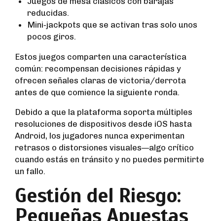
Juegos de mesa clásicos con barajas
reducidas.
Mini‑jackpots que se activan tras solo unos
pocos giros.
Estos juegos comparten una característica
común: recompensan decisiones rápidas y
ofrecen señales claras de victoria/derrota
antes de que comience la siguiente ronda.
Debido a que la plataforma soporta múltiples
resoluciones de dispositivos desde iOS hasta
Android, los jugadores nunca experimentan
retrasos o distorsiones visuales—algo crítico
cuando estás en tránsito y no puedes permitirte
un fallo.
Gestión del Riesgo:
Pequeñas Apuestas