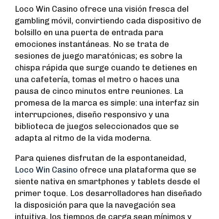
Loco Win Casino ofrece una visión fresca del
gambling móvil, convirtiendo cada dispositivo de
bolsillo en una puerta de entrada para
emociones instantáneas. No se trata de
sesiones de juego maratónicas; es sobre la
chispa rápida que surge cuando te detienes en
una cafetería, tomas el metro o haces una
pausa de cinco minutos entre reuniones. La
promesa de la marca es simple: una interfaz sin
interrupciones, diseño responsivo y una
biblioteca de juegos seleccionados que se
adapta al ritmo de la vida moderna.
Para quienes disfrutan de la espontaneidad,
Loco Win Casino
ofrece una plataforma que se
siente nativa en smartphones y tablets desde el
primer toque. Los desarrolladores han diseñado
la disposición para que la navegación sea
intuitiva, los tiempos de carga sean mínimos y