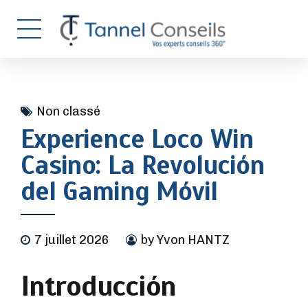
Non classé
Experience Loco Win
Casino: La Revolución
del Gaming Móvil
7 juillet 2026
by Yvon HANTZ
Introducción