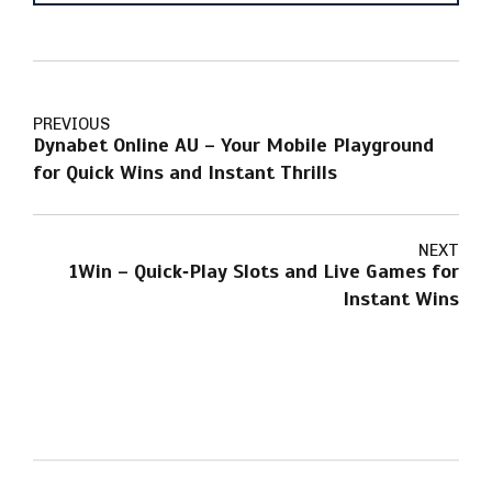
PREVIOUS
Dynabet Online AU – Your Mobile Playground
for Quick Wins and Instant Thrills
NEXT
1Win – Quick‑Play Slots and Live Games for
Instant Wins