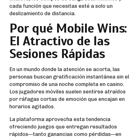
cada función que necesitas esté a solo un
deslizamiento de distancia.
Por qué Mobile Wins:
El Atractivo de las
Sesiones Rápidas
En un mundo donde la atención se acorta, las
personas buscan gratificación instantánea sin el
compromiso de una noche completa en casino.
Los jugadores móviles suelen sentirse atraídos
por ráfagas cortas de emoción que encajan en
horarios agitados.
La plataforma aprovecha esta tendencia
ofreciendo juegos que entregan resultados
rápidos—tanto ganancias como pérdidas—en