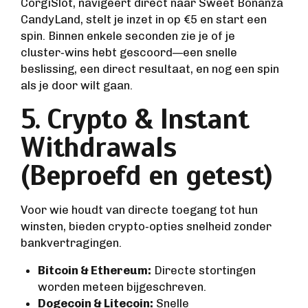
CorgiSlot, navigeert direct naar Sweet Bonanza
CandyLand, stelt je inzet in op €5 en start een
spin. Binnen enkele seconden zie je of je
cluster‑wins hebt gescoord—een snelle
beslissing, een direct resultaat, en nog een spin
als je door wilt gaan.
5. Crypto & Instant
Withdrawals
(Beproefd en getest)
Voor wie houdt van directe toegang tot hun
winsten, bieden crypto‑opties snelheid zonder
bankvertragingen.
Bitcoin & Ethereum:
Directe stortingen
worden meteen bijgeschreven.
Dogecoin & Litecoin:
Snelle