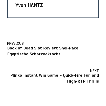
Yvon HANTZ
PREVIOUS
Book of Dead Slot Review: Snel‑Pace
Egyptische Schatzoektocht
NEXT
Plinko Instant Win Game – Quick‑Fire Fun and
High‑RTP Thrills