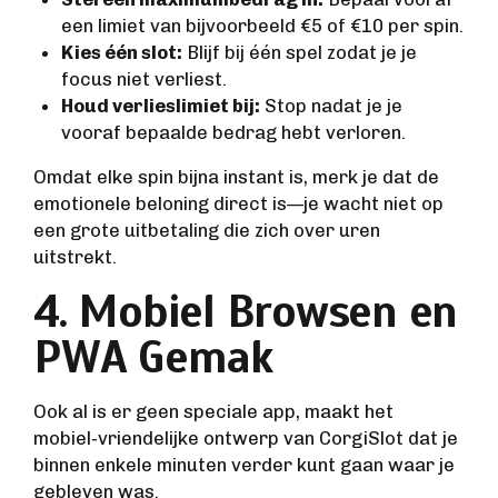
een limiet van bijvoorbeeld €5 of €10 per spin.
Kies één slot:
Blijf bij één spel zodat je je
focus niet verliest.
Houd verlieslimiet bij:
Stop nadat je je
vooraf bepaalde bedrag hebt verloren.
Omdat elke spin bijna instant is, merk je dat de
emotionele beloning direct is—je wacht niet op
een grote uitbetaling die zich over uren
uitstrekt.
4. Mobiel Browsen en
PWA Gemak
Ook al is er geen speciale app, maakt het
mobiel‑vriendelijke ontwerp van CorgiSlot dat je
binnen enkele minuten verder kunt gaan waar je
gebleven was.