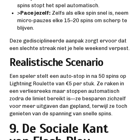
spins stopt het spel automatisch.
>
Pace jezelf:
Zelfs als elke spin snel is, neem
micro‑pauzes elke 15–20 spins om scherp te
blijven.
Deze gedisciplineerde aanpak zorgt ervoor dat
een slechte streak niet je hele weekend verpest.
Realistische Scenario
Een speler stelt een auto‑stop in na 50 spins op
Lightning Roulette van €5 per stuk. Ze raken in
een verliesreeks maar stoppen automatisch
zodra de limiet bereikt is—ze besparen zichzelf
voor meer uitgaven dan gepland, terwijl ze toch
genieten van de spanning van snelle spins.
9. De Sociale Kant