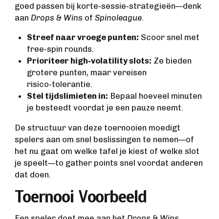
goed passen bij korte‑sessie‑strategieën—denk
aan
Drops & Wins
of
Spinoleague
.
Streef naar vroege punten:
Scoor snel met
free‑spin rounds.
Prioriteer high‑volatility slots:
Ze bieden
grotere punten, maar vereisen
risico‑tolerantie.
Stel tijdslimieten in:
Bepaal hoeveel minuten
je besteedt voordat je een pauze neemt.
De structuur van deze toernooien moedigt
spelers aan om snel beslissingen te nemen—of
het nu gaat om welke tafel je kiest of welke slot
je speelt—to gather points snel voordat anderen
dat doen.
Toernooi Voorbeeld
Een speler doet mee aan het
Drops & Wins