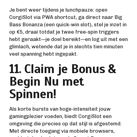
Je bent weer tijdens je lunchpauze: open
CorgiSlot via PWA shortcut, ga direct naar Big
Bass Bonanza (een quick‑win slot), stel je inzet in
op €5, draai totdat je twee free‑spin triggers
hebt geraakt—je doel bereikt—en log uit met een
glimlach, wetende dat je in slechts tien minuten
veel spanning hebt ingepakt.
11. Claim je Bonus &
Begin Nu met
Spinnen!
Als korte bursts van hoge‑intensiteit jouw
gamingplezier voeden, biedt CorgiSlot een
omgeving die precies op dat stijl is afgestemd.
Met directe toegang via mobiele browsers,