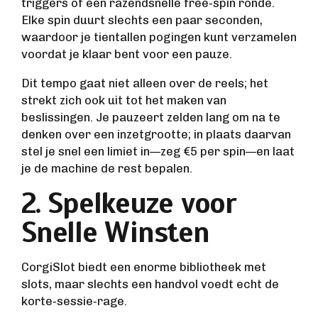
triggers of een razendsnelle free‑spin ronde.
Elke spin duurt slechts een paar seconden,
waardoor je tientallen pogingen kunt verzamelen
voordat je klaar bent voor een pauze.
Dit tempo gaat niet alleen over de reels; het
strekt zich ook uit tot het maken van
beslissingen. Je pauzeert zelden lang om na te
denken over een inzetgrootte; in plaats daarvan
stel je snel een limiet in—zeg €5 per spin—en laat
je de machine de rest bepalen.
2. Spelkeuze voor
Snelle Winsten
CorgiSlot biedt een enorme bibliotheek met
slots, maar slechts een handvol voedt echt de
korte‑sessie‑rage.