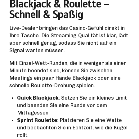
Blackjack & Roulette –
Schnell & Spaßig
Live‑Dealer bringen das Casino‑Gefühl direkt in
Ihre Tasche. Die Streaming‑Qualität ist klar, lädt
aber schnell genug, sodass Sie nicht auf ein
Signal warten müssen.
Mit Einzel‑Wett-Runden, die in weniger als einer
Minute beendet sind, können Sie zwischen
Meetings ein paar Hände Blackjack oder eine
schnelle Roulette‑Drehung spielen.
Quick Blackjack
: Setzen Sie ein kleines Limit
und beenden Sie eine Runde vor dem
Mittagessen.
Sprint Roulette
: Platzieren Sie eine Wette
und beobachten Sie in Echtzeit, wie die Kugel
rollt.