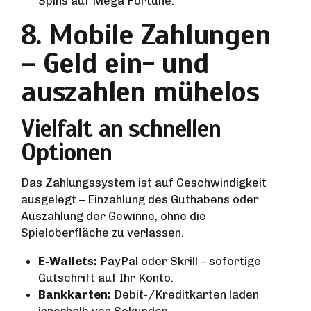
Spins auf Mega Fortune.
8. Mobile Zahlungen
– Geld ein- und
auszahlen mühelos
Vielfalt an schnellen
Optionen
Das Zahlungssystem ist auf Geschwindigkeit
ausgelegt – Einzahlung des Guthabens oder
Auszahlung der Gewinne, ohne die
Spieloberfläche zu verlassen.
E‑Wallets:
PayPal oder Skrill – sofortige
Gutschrift auf Ihr Konto.
Bankkarten:
Debit-/Kreditkarten laden