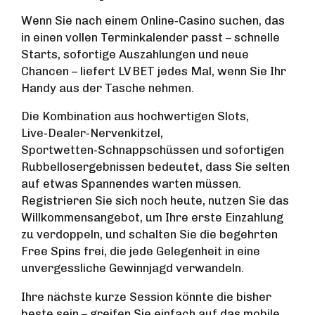
Wenn Sie nach einem Online‑Casino suchen, das
in einen vollen Terminkalender passt – schnelle
Starts, sofortige Auszahlungen und neue
Chancen – liefert LV BET jedes Mal, wenn Sie Ihr
Handy aus der Tasche nehmen.
Die Kombination aus hochwertigen Slots,
Live‑Dealer‑Nervenkitzel,
Sportwetten‑Schnappschüssen und sofortigen
Rubbellosergebnissen bedeutet, dass Sie selten
auf etwas Spannendes warten müssen.
Registrieren Sie sich noch heute, nutzen Sie das
Willkommensangebot, um Ihre erste Einzahlung
zu verdoppeln, und schalten Sie die begehrten
Free Spins frei, die jede Gelegenheit in eine
unvergessliche Gewinnjagd verwandeln.
Ihre nächste kurze Session könnte die bisher
beste sein – greifen Sie einfach auf das mobile