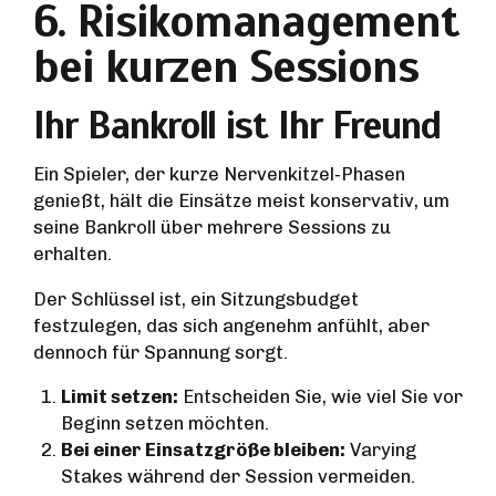
6. Risikomanagement
bei kurzen Sessions
Ihr Bankroll ist Ihr Freund
Ein Spieler, der kurze Nervenkitzel‑Phasen
genießt, hält die Einsätze meist konservativ, um
seine Bankroll über mehrere Sessions zu
erhalten.
Der Schlüssel ist, ein Sitzungsbudget
festzulegen, das sich angenehm anfühlt, aber
dennoch für Spannung sorgt.
Limit setzen:
Entscheiden Sie, wie viel Sie vor
Beginn setzen möchten.
Bei einer Einsatzgröße bleiben:
Varying
Stakes während der Session vermeiden.