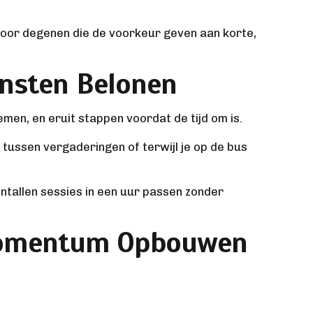
 voor degenen die de voorkeur geven aan korte,
Winsten Belonen
nemen, en eruit stappen voordat de tijd om is.
tussen vergaderingen of terwijl je op de bus
ntallen sessies in een uur passen zonder
e Momentum Opbouwen