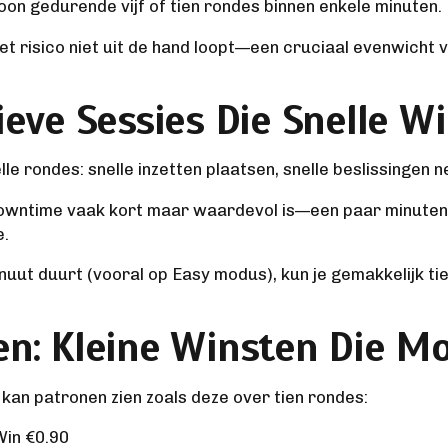
on gedurende vijf of tien rondes binnen enkele minuten.
et risico niet uit de hand loopt—een cruciaal evenwicht
sieve Sessies Die Snelle 
lle rondes: snelle inzetten plaatsen, snelle beslissingen 
 downtime vaak kort maar waardevol is—een paar minuten 
e.
ut duurt (vooral op Easy modus), kun je gemakkelijk tie
ten: Kleine Winsten Di
 kan patronen zien zoals deze over tien rondes:
Win €0.90