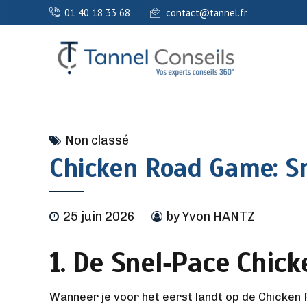
01 40 18 33 68
contact@tannel.fr
Non classé
Chicken Road Game: Sn
25 juin 2026
by Yvon HANTZ
1. De Snel‑Pace Chic
Wanneer je voor het eerst landt op de Chicken 