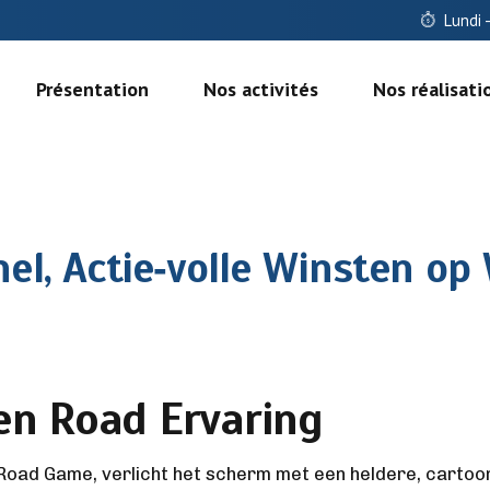
Lundi 
Présentation
Nos activités
Nos réalisati
el, Actie‑volle Winsten op
ken Road Ervaring
Road Game, verlicht het scherm met een heldere, cartoon