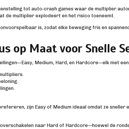
enstelling tot auto‑crash games waar de multiplier automa
at de multiplier explodeert en het risico toeneemt.
onvoorspelbaar is, zodat elke beweging fris en spannend 
aus op Maat voor Snelle S
stellingen—Easy, Medium, Hard, en Hardcore—elk met een 
ultipliers.
eloning.
lingen.
prefereren, zijn Easy of Medium ideaal omdat ze sneller 
n je overschakelen naar Hard of Hardcore—hoewel de rond