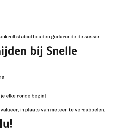
ankroll stabiel houden gedurende de sessie.
jden bij Snelle
ne:
je elke ronde begint.
valueer, in plaats van meteen te verdubbelen.
Nu!