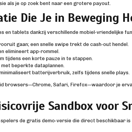
ie als je op zoek bent naar een grotere payout.
atie Die Je in Beweging 
en tablets dankzij verschillende mobiel‑vriendelijke fun
 vooruit gaan; een snelle swipe trekt de cash‑out hendel.
n elimineert app‑rommel.
om tijdens een korte pauze in te stappen.
 met beperkte dataplannen.
nimaliseert batterijverbruik, zelfs tijdens snelle plays.
d browsers—Chrome, Safari, Firefox—waardoor je ervari
sicovrije Sandbox voor S
spelers de gratis demo‑versie die direct beschikbaar is 