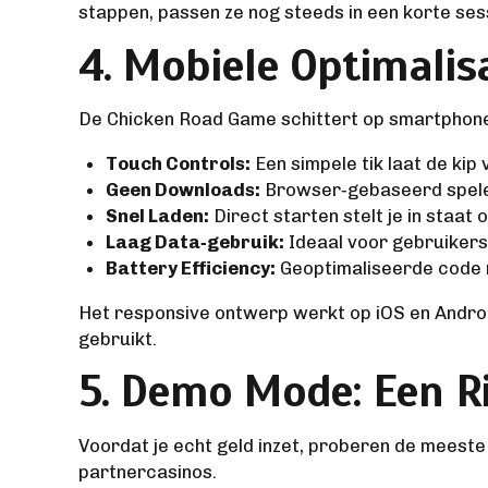
stappen, passen ze nog steeds in een korte sess
4. Mobiele Optimalis
De Chicken Road Game schittert op smartphones 
Touch Controls:
Een simpele tik laat de kip
Geen Downloads:
Browser‑gebaseerd spele
Snel Laden:
Direct starten stelt je in staat 
Laag Data‑gebruik:
Ideaal voor gebruikers
Battery Efficiency:
Geoptimaliseerde code mi
Het responsive ontwerp werkt op iOS en Androi
gebruikt.
5. Demo Mode: Een Ri
Voordat je echt geld inzet, proberen de meeste 
partnercasinos.