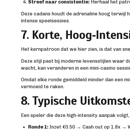
Streef naar consistentie:
Herhaal het patro
Deze cadans houdt de adrenaline hoog terwijl h
intense speelsessies.
7. Korte, Hoog‑Inten
Het kernpatroon dat we hier zien, is dat van sne
Deze stijl past bij moderne levensstijlen waar
wacht, kan veranderen in een mini‑casino sessi
Omdat elke ronde gemiddeld minder dan een minu
vermoeid te raken.
8. Typische Uitkoms
Een speler die deze high‑intensity aanpak volgt,
Ronde 1:
Inzet €0.50 → Cash out op 1.8x → 