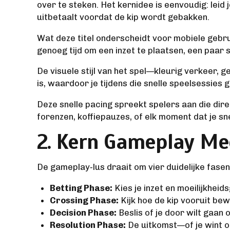
over te steken. Het kernidee is eenvoudig: leid
uitbetaalt voordat de kip wordt gebakken.
Wat deze titel onderscheidt voor mobiele gebru
genoeg tijd om een inzet te plaatsen, een paar 
De visuele stijl van het spel—kleurig verkeer
is, waardoor je tijdens die snelle speelsessies ge
Deze snelle pacing spreekt spelers aan die di
forenzen, koffiepauzes, of elk moment dat je sn
2. Kern Gameplay Me
De gameplay‑lus draait om vier duidelijke fasen
Betting Phase:
Kies je inzet en moeilijkheid
Crossing Phase:
Kijk hoe de kip vooruit bew
Decision Phase:
Beslis of je door wilt gaan 
Resolution Phase:
De uitkomst—of je wint of