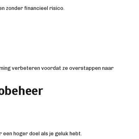
 zonder financieel risico.
timing verbeteren voordat ze overstappen naar
cobeheer
 een hoger doel als je geluk hebt.