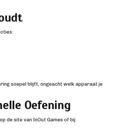
Houdt
cties:
ng soepel blijft, ongeacht welk apparaat je
nelle Oefening
op de site van InOut Games of bij