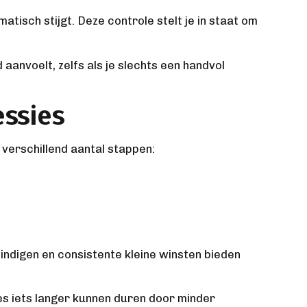
tisch stijgt. Deze controle stelt je in staat om
aanvoelt, zelfs als je slechts een handvol
essies
verschillend aantal stappen:
eindigen en consistente kleine winsten bieden
es iets langer kunnen duren door minder