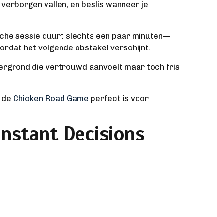
 verborgen vallen, en beslis wanneer je
ische sessie duurt slechts een paar minuten—
ordat het volgende obstakel verschijnt.
ergrond die vertrouwd aanvoelt maar toch fris
r de
Chicken Road Game
perfect is voor
nstant Decisions