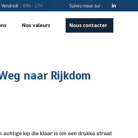
- Vendredi :
09H - 17H
Suivez-nous sur :
ons
Nos valeurs
Nous contacter
 Weg naar Rijkdom
-achtige kip die klaar is om een drukke straat