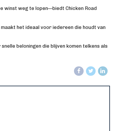
oie winst weg te lopen—biedt Chicken Road
 maakt het ideaal voor iedereen die houdt van
r snelle beloningen die blijven komen telkens als