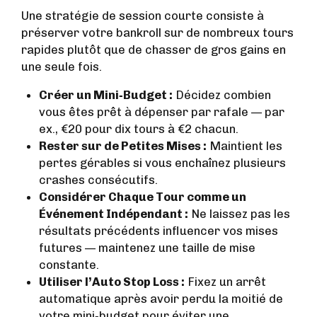
Une stratégie de session courte consiste à
préserver votre bankroll sur de nombreux tours
rapides plutôt que de chasser de gros gains en
une seule fois.
Créer un Mini‑Budget :
Décidez combien
vous êtes prêt à dépenser par rafale — par
ex., €20 pour dix tours à €2 chacun.
Rester sur de Petites Mises :
Maintient les
pertes gérables si vous enchaînez plusieurs
crashes consécutifs.
Considérer Chaque Tour comme un
Événement Indépendant :
Ne laissez pas les
résultats précédents influencer vos mises
futures — maintenez une taille de mise
constante.
Utiliser l’Auto Stop Loss :
Fixez un arrêt
automatique après avoir perdu la moitié de
votre mini‑budget pour éviter une