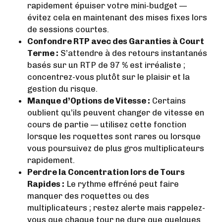
rapidement épuiser votre mini‑budget —
évitez cela en maintenant des mises fixes lors
de sessions courtes.
Confondre RTP avec des Garanties à Court
Terme :
S’attendre à des retours instantanés
basés sur un RTP de 97 % est irréaliste ;
concentrez-vous plutôt sur le plaisir et la
gestion du risque.
Manque d’Options de Vitesse :
Certains
oublient qu’ils peuvent changer de vitesse en
cours de partie — utilisez cette fonction
lorsque les roquettes sont rares ou lorsque
vous poursuivez de plus gros multiplicateurs
rapidement.
Perdre la Concentration lors de Tours
Rapides :
Le rythme effréné peut faire
manquer des roquettes ou des
multiplicateurs ; restez alerte mais rappelez-
vous que chaque tour ne dure que quelques