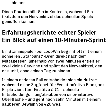
bleiben.
Diese Routine hält Sie in Kontrolle, während Sie
trotzdem den Nervenkitzel des schnellen Spiels
genießen können.
Erfahrungsberichte echter Spieler:
Ein Blick auf einen 10‑Minuten‑Sprint
Ein Stammspieler bei LocoWin beginnt oft mit einem
schnellen „Starburst“-Dreh direkt nach dem
Mittagessen. Innerhalb von zwei Minuten erzielt er
zwei kleine Gewinne und spürt den Nervenkitzel, den
er sucht, ohne seinen Tag zu binden.
In einem anderen Fall entscheidet sich ein Nutzer
während einer Zugfahrt für Evolution’s live Blackjack.
Er platziert fünf Einsätze à €1 – schnelle
Entscheidungen, angetrieben von einer intuitiven
Oberfläche – und geht nach zehn Minuten mit einem
sauberen Gewinn von €20 weg.