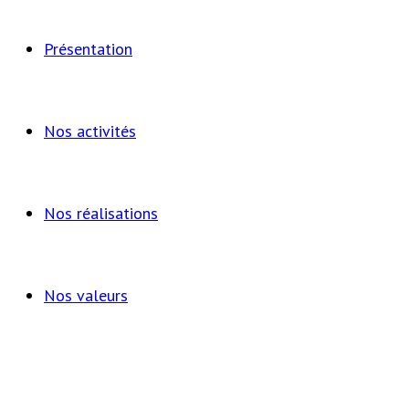
Présentation
Nos activités
Nos réalisations
Nos valeurs