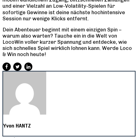
und einer Vielzahl an Low‑Volatility‑Spielen für
sofortige Gewinne ist deine nächste hochintensive
Session nur wenige Klicks entfernt.
Dein Abenteuer beginnt mit einem einzigen Spin –
warum also warten? Tauche ein in die Welt von
LocoWin voller kurzer Spannung und entdecke, wie
sich schnelles Spiel wirklich lohnen kann. Werde Loco
& Win noch heute!
Yvon HANTZ