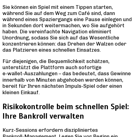
Sie können ein Spiel mit einem Tippen starten,
während Sie auf dem Weg zum Café sind, dann
während eines Spaziergangs eine Pause einlegen und
in Sekunden dort weitermachen, wo Sie aufgehört
haben. Die vereinfachte Navigation eliminiert
Unordnung, sodass Sie sich auf das Wesentliche
konzentrieren können: das Drehen der Walzen oder
das Platzieren eines schnellen Einsatzes.
Für diejenigen, die Bequemlichkeit schätzen,
unterstützt die Plattform auch sofortige
e‑wallet‑Auszahlungen – das bedeutet, dass Gewinne
innerhalb von Minuten abgehoben werden können,
bereit für Ihren nächsten Impuls‑Spiel oder einen
kleinen Einkauf.
Risikokontrolle beim schnellen Spiel:
Ihre Bankroll verwalten
Kurz‑Sessions erfordern diszipliniertes
Bankroll‑Management. Legen Sie vor Beginn ein