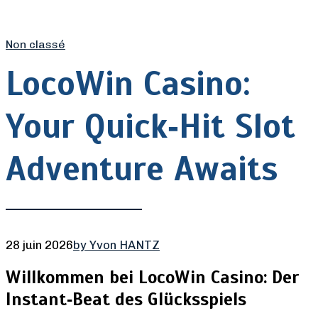
Non classé
LocoWin Casino:
Your Quick‑Hit Slot
Adventure Awaits
28 juin 2026
by Yvon HANTZ
Willkommen bei LocoWin Casino: Der
Instant‑Beat des Glücksspiels