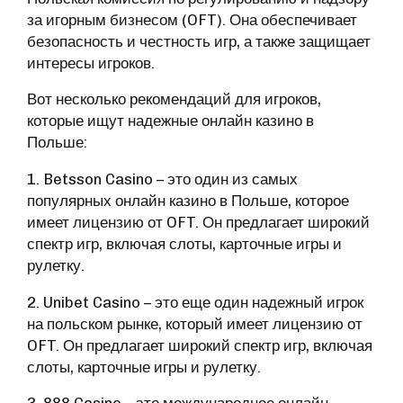
за игорным бизнесом (OFT). Она обеспечивает
безопасность и честность игр, а также защищает
интересы игроков.
Вот несколько рекомендаций для игроков,
которые ищут надежные онлайн казино в
Польше:
1. Betsson Casino – это один из самых
популярных онлайн казино в Польше, которое
имеет лицензию от OFT. Он предлагает широкий
спектр игр, включая слоты, карточные игры и
рулетку.
2. Unibet Casino – это еще один надежный игрок
на польском рынке, который имеет лицензию от
OFT. Он предлагает широкий спектр игр, включая
слоты, карточные игры и рулетку.