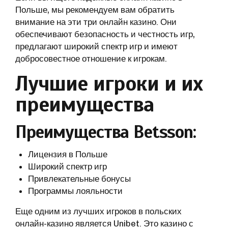
Польше, мы рекомендуем вам обратить
внимание на эти три онлайн казино. Они
обеспечивают безопасность и честность игр,
предлагают широкий спектр игр и имеют
добросовестное отношение к игрокам.
Лучшие игроки и их
преимущества
Преимущества Betsson:
Лицензия в Польше
Широкий спектр игр
Привлекательные бонусы
Программы лояльности
Еще одним из лучших игроков в польских
онлайн-казино является Unibet. Это казино с