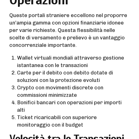
Queste portali straniere eccellono nel proporre
un’ampia gamma con opzioni finanziarie idonee
per varie richieste. Questa flessibilità nelle
scelte di versamento e prelievo è un vantaggio
concorrenziale importante.
Wallet virtuali mondiali attraverso gestione
istantanea con le transazioni
Carte per il debito con debito dotate di
soluzioni con la protezione evoluti
Crypto con movimenti discrete con
commissioni minimizzate
Bonifici bancari con operazioni per importi
alti
Ticket ricaricabili con superiore
monitoraggio con il budget
Velocità tra le Transazioni