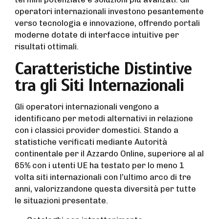
operatori internazionali investono pesantemente
verso tecnologia e innovazione, offrendo portali
moderne dotate di interfacce intuitive per
risultati ottimali.
Caratteristiche Distintive
tra gli Siti Internazionali
Gli operatori internazionali vengono a
identificano per metodi alternativi in relazione
con i classici provider domestici. Stando a
statistiche verificati mediante Autorità
continentale per il Azzardo Online, superiore al al
65% con i utenti UE ha testato per lo meno 1
volta siti internazionali con l’ultimo arco di tre
anni, valorizzandone questa diversità per tutte
le situazioni presentate.