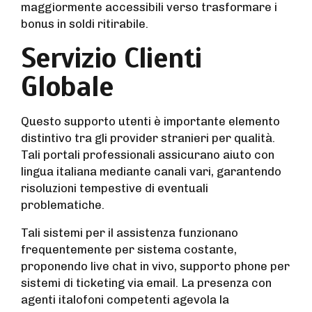
maggiormente accessibili verso trasformare i
bonus in soldi ritirabile.
Servizio Clienti
Globale
Questo supporto utenti è importante elemento
distintivo tra gli provider stranieri per qualità.
Tali portali professionali assicurano aiuto con
lingua italiana mediante canali vari, garantendo
risoluzioni tempestive di eventuali
problematiche.
Tali sistemi per il assistenza funzionano
frequentemente per sistema costante,
proponendo live chat in vivo, supporto phone per
sistemi di ticketing via email. La presenza con
agenti italofoni competenti agevola la