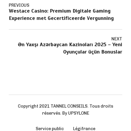
PREVIOUS
Westace Casino: Premium Digitale Gaming
Experience met Gecertificeerde Vergunning
NEXT
Ən Yaxşı Azərbaycan Kazinoları 2025 – Yeni
Oyunçular üçün Bonuslar
Copyright 2021 TANNEL CONSEILS. Tous droits
réservés. By UPSYLONE
Service public
Légifrance