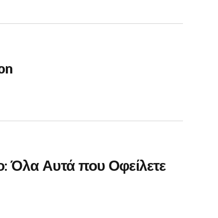
ion
: Όλα Αυτά που Οφείλετε