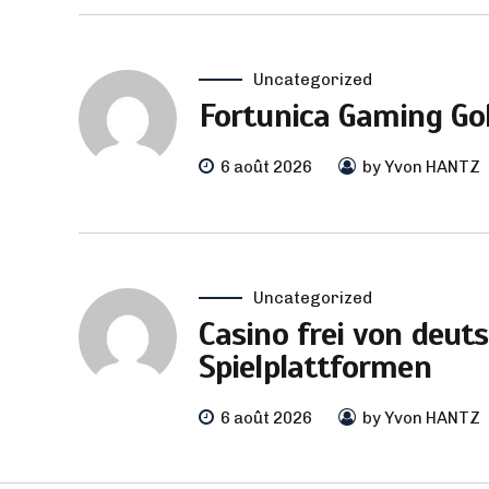
Uncategorized
Fortunica Gaming Go
6 août 2026
by Yvon HANTZ
Uncategorized
Casino frei von deut
Spielplattformen
6 août 2026
by Yvon HANTZ