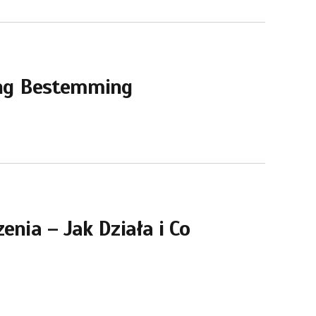
ing Bestemming
nia – Jak Działa i Co