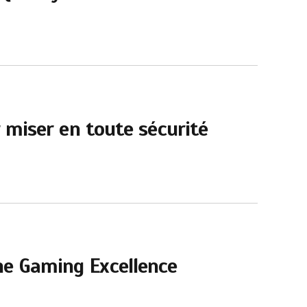
r miser en toute sécurité
ne Gaming Excellence