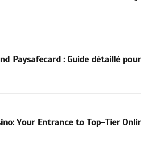
end Paysafecard : Guide détaillé pou
no: Your Entrance to Top-Tier Onli