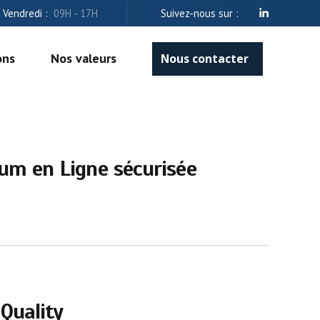
- Vendredi :
09H - 17H
Suivez-nous sur :
ons
Nos valeurs
Nous contacter
ium en Ligne sécurisée
Quality