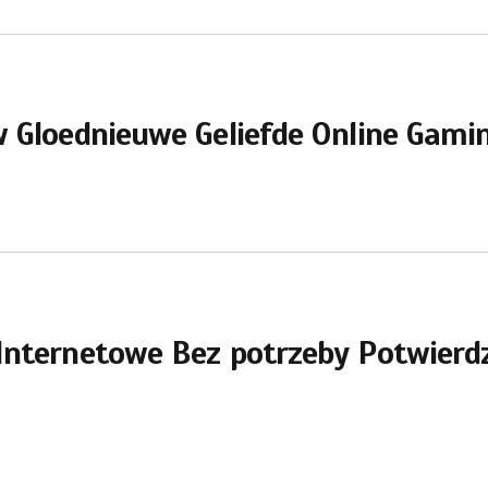
w Gloednieuwe Geliefde Online Gam
nternetowe Bez potrzeby Potwierdze