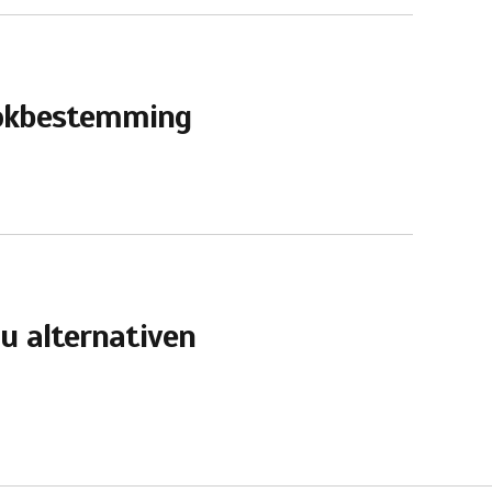
Gokbestemming
u alternativen