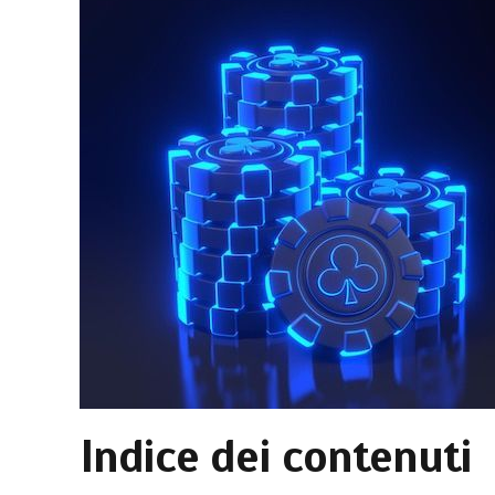
Indice dei contenuti