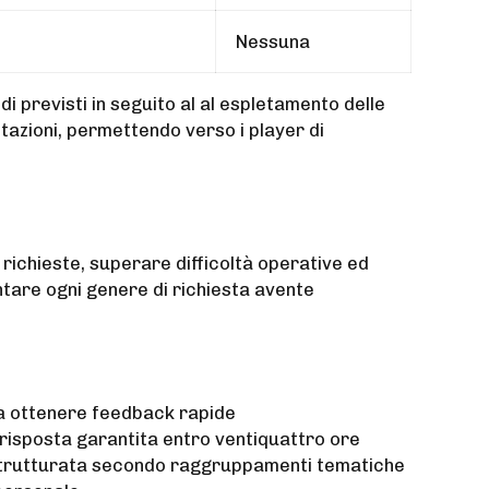
Nessuna
di previsti in seguito al al espletamento delle
tazioni, permettendo verso i player di
e richieste, superare difficoltà operative ed
ntare ogni genere di richiesta avente
 da ottenere feedback rapide
risposta garantita entro ventiquattro ore
 strutturata secondo raggruppamenti tematiche