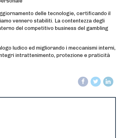
 personale
giornamento delle tecnologie, certificando il
bbiamo vennero stabiliti. La contentezza degli
interno del competitivo business del gambling
ogo ludico ed migliorando i meccanismi interni,
ntegri intrattenimento, protezione e praticità