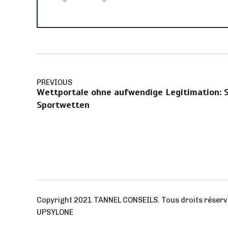
PREVIOUS
Wettportale ohne aufwendige Legitimation: S
Sportwetten
Copyright 2021 TANNEL CONSEILS. Tous droits réserv
UPSYLONE