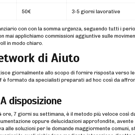
50€
3-5 giorni lavorative
finanziario con con la somma urgenza, seguendo tutti i perio
Non mai applichiamo commissioni aggiuntive sulle movimen
ll in modo chiaro.
Network di Aiuto
agisce giornalmente allo scopo di fornire risposta verso l
f è formato da specialisti preparati ad hoc così da affro
 A disposizione
 ore, 7 giorni su settimana, è il metodo più veloce così
umentazione oppure delucidazioni approfondite, avente 
iva alle soluzioni per le domande maggiormente comuni,