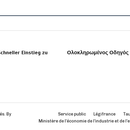
chneller Einstieg zu
Ολοκληρωμένος Οδηγός γι
és. By
Service public
Légifrance
Tau
Ministère de l’économie de l’industrie et de l’