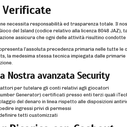
 Verificate
ine necessita responsabilità ed trasparenza totale. Il n
 Gioco del Island (codice relativo alla licenza 8048 JAZ), 
azione assicura che ogni delle attività risultino condotte
rappresenta l’assoluta precedenza primaria nelle tutte le 
bits, la medesima stessa tecnica impiegata dalle primarie 
zione.
lla Nostra avanzata Security
ttori per tutelare gli conti relativi agli giocatori
Number Generator) certificati presso enti terzi quali iTe
laggio del denaro in linea rispetto alle disposizioni antir
pedire ingressi privi di permessi
efinire tetti customizzati