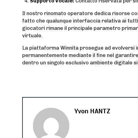
Supporto Vocale:
Contatto riservata per sit
Il nostro rinomato operatore dedica risorse co
fatto che qualunque interfaccia relativa ai tutti 
giocatori rimane il principale parametro primari
virtuale.
La piattaforma Winnita prosegue ad evolversi in
permanentemente mediante il fine nel garantire 
dentro un singolo esclusivo ambiente digitale s
Yvon HANTZ