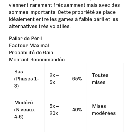
viennent rarement fréquemment mais avec des
sommes importants. Cette propriété se place
idéalement entre les games à faible péril et les
alternatives très volatiles.
Palier de Péril
Facteur Maximal
Probabilité de Gain
Montant Recommandée
Bas
2x –
Toutes
(Phases 1-
65%
5x
mises
3)
Modéré
5x –
Mises
(Niveaux
40%
20x
modérées
4-6)