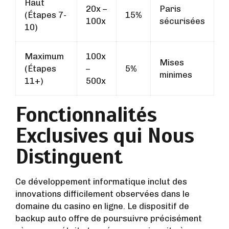
Haut
20x –
Paris
(Étapes 7-
15%
100x
sécurisées
10)
Maximum
100x
Mises
(Étapes
–
5%
minimes
11+)
500x
Fonctionnalités
Exclusives qui Nous
Distinguent
Ce développement informatique inclut des
innovations difficilement observées dans le
domaine du casino en ligne. Le dispositif de
backup auto offre de poursuivre précisément