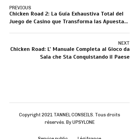
PREVIOUS
Chicken Road 2: La Guía Exhaustiva Total del
Juego de Casino que Transforma las Apuestas
Online
NEXT
Chicken Road: L' Manuale Completa al Gioco da
Sala che Sta Conquistando il Paese
Copyright 2021 TANNEL CONSEILS. Tous droits
réservés. By UPSYLONE
Service public
Légifrance