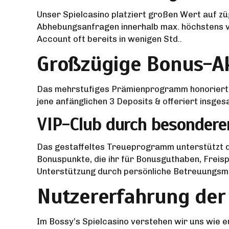
Unser Spielcasino platziert großen Wert auf z
Abhebungsanfragen innerhalb max. höchstens vie
Account oft bereits in wenigen Std..
Großzügige Bonus-A
Das mehrstufiges Prämienprogramm honoriert e
jene anfänglichen 3 Deposits & offeriert insg
VIP-Club durch besonderen
Das gestaffeltes Treueprogramm unterstützt di
Bonuspunkte, die ihr für Bonusguthaben, Freisp
Unterstützung durch persönliche Betreuungsma
Nutzererfahrung der 
Im Bossy’s Spielcasino verstehen wir uns wie e