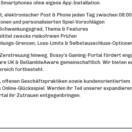
Smartphones ohne eigene App-Installation.
t, elektronischer Post & Phone jeden Tag zwischen 08:00
ionen und personalisierten Spiel-Vorschlägen
er, Schwankungsgrad, Thema & Features
ltitel zwecks risikofreien Prüfen
hlungs-Grenzen, Loss-Limits & Selbstausschluss-Optione
 Zerstreuung hinweg. Bossy’s Gaming-Portal fördert en
are UK & BeGambleAware gemeinschaftlich. Wir bieten eu
reich fortbesteht.
, offenen Geschäftspraktiken sowie kundenorientiertem 
 Online-Glücksspiel. Werden ihr Teil unserer expandier
tal ihr Zutrauen entgegenbringen.