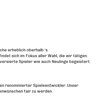
che erheblich oberhalb ‘s
et sich im Fokus aller Wahl, die wir tätigen.
versierte Spieler wie auch Neulinge begeistert.
len renommierter Spieleentwickler. Unser
enwünschen fair zu werden.