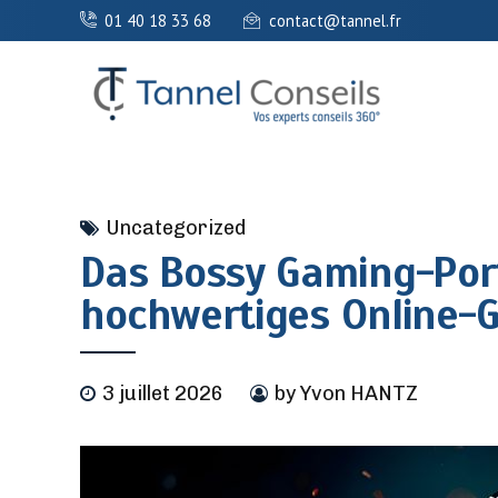
01 40 18 33 68
contact@tannel.fr
Uncategorized
Das Bossy Gaming-Porta
hochwertiges Online-
3 juillet 2026
by Yvon HANTZ