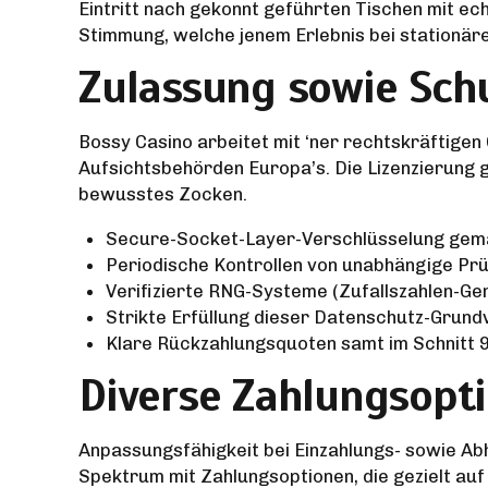
Eintritt nach gekonnt geführten Tischen mit 
Stimmung, welche jenem Erlebnis bei stationäre
Zulassung sowie Sch
Bossy Casino arbeitet mit ‘ner rechtskräftig
Aufsichtsbehörden Europa’s. Die Lizenzierung g
bewusstes Zocken.
Secure-Socket-Layer-Verschlüsselung gemäß
Periodische Kontrollen von unabhängige Pr
Verifizierte RNG-Systeme (Zufallszahlen-Ge
Strikte Erfüllung dieser Datenschutz-Grun
Klare Rückzahlungsquoten samt im Schnitt 96
Diverse Zahlungsopt
Anpassungsfähigkeit bei Einzahlungs- sowie Ab
Spektrum mit Zahlungsoptionen, die gezielt auf