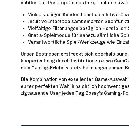
nahtlos auf Desktop-Computern, Tablets sowie 
Vielsprachiger Kundendienst durch Live-Cha
Intuitive Interface samt smarten Suchfunkt
Vielfältige Filterungen bezüglich Herstell
Gratis-Spielmodus für nahezu sämtliche Spie
Verantwortliche Spiel-Werkzeuge wie Einza
Unser Bestreben erstreckt sich oberhalb pure
kooperiert eng durch Institutionen etwa GamC
dein Gaming-Erlebnis stets beim angenehmen Be
Die Kombination von exzellenter Game-Auswahl
eurer perfekten Wahl hinsichtlich hochwertiges
zigtausende User jeden Tag Bossy’s Gaming-Por