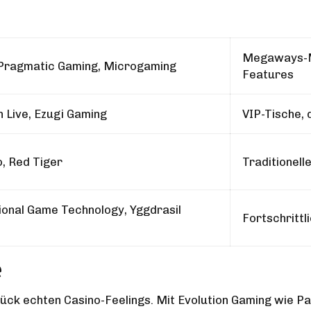
Megaways-Me
 Pragmatic Gaming, Microgaming
Features
n Live, Ezugi Gaming
VIP-Tische,
o, Red Tiger
Traditionell
ional Game Technology, Yggdrasil
Fortschrittl
e
ück echten Casino-Feelings. Mit Evolution Gaming wie Pa