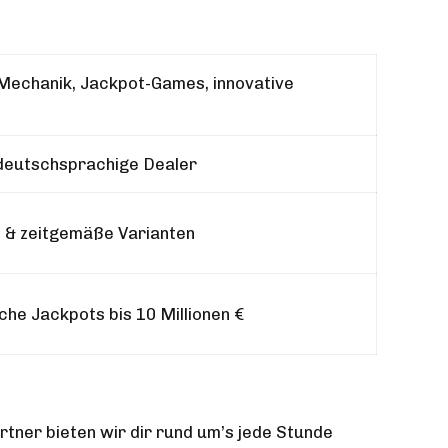
chanik, Jackpot-Games, innovative
 deutschsprachige Dealer
e & zeitgemäße Varianten
iche Jackpots bis 10 Millionen €
rtner bieten wir dir rund um’s jede Stunde