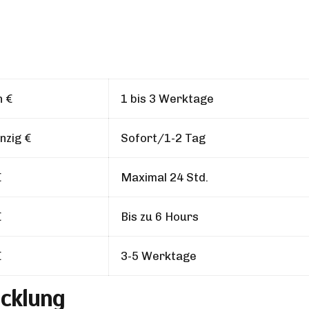
n €
1 bis 3 Werktage
nzig €
Sofort/1-2 Tag
€
Maximal 24 Std.
€
Bis zu 6 Hours
€
3-5 Werktage
cklung