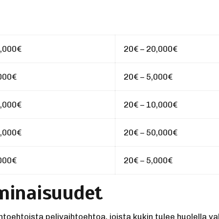
0,000€
20€ – 20,000€
,000€
20€ – 5,000€
0,000€
20€ – 10,000€
0,000€
20€ – 50,000€
,000€
20€ – 5,000€
minaisuudet
htoehtoista pelivaihtoehtoa, joista kukin tulee huolella 