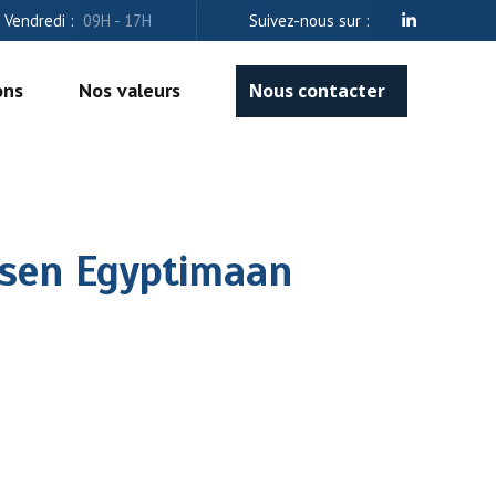
- Vendredi :
09H - 17H
Suivez-nous sur :
ons
Nos valeurs
Nous contacter
aisen Egyptimaan