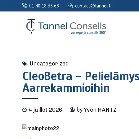
01 40 18 33 68
contact@tannel.fr
Uncategorized
CleoBetra – Pelielämys
Aarrekammioihin
4 juillet 2026
by Yvon HANTZ