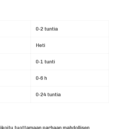
0-2 tuntia
Heti
0-1 tunti
0-6 h
0-24 tuntia
valikoitu tuottamaan parhaan mahdollisen