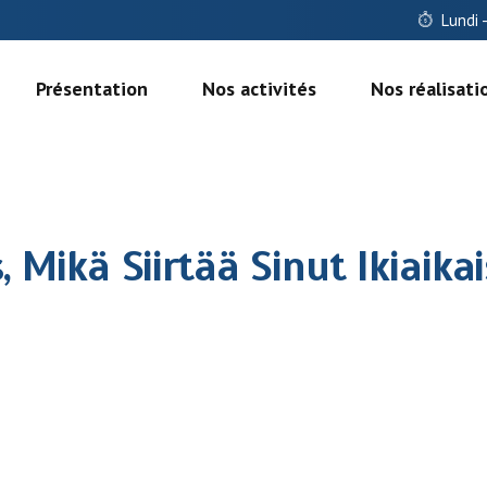
Lundi 
Présentation
Nos activités
Nos réalisati
, Mikä Siirtää Sinut Ikiaik