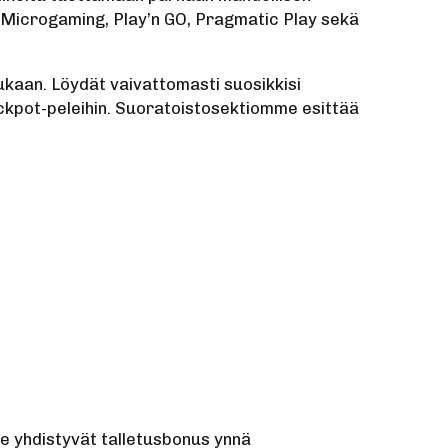
, Microgaming, Play’n GO, Pragmatic Play sekä
ukaan. Löydät vaivattomasti suosikkisi
ckpot-peleihin. Suoratoistosektiomme esittää
e yhdistyvät talletusbonus ynnä