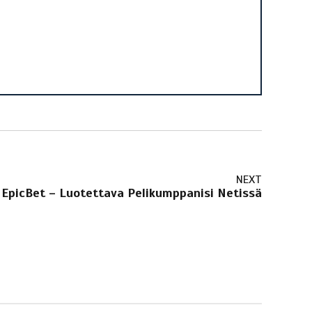
NEXT
EpicBet – Luotettava Pelikumppanisi Netissä