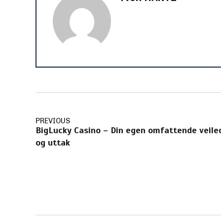
PREVIOUS
BigLucky Casino – Din egen omfattende veiled
og uttak