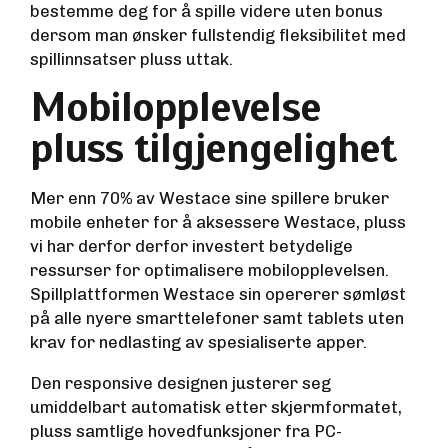
bestemme deg for å spille videre uten bonus
dersom man ønsker fullstendig fleksibilitet med
spillinnsatser pluss uttak.
Mobilopplevelse
pluss tilgjengelighet
Mer enn 70% av Westace sine spillere bruker
mobile enheter for å aksessere Westace, pluss
vi har derfor derfor investert betydelige
ressurser for optimalisere mobilopplevelsen.
Spillplattformen Westace sin opererer sømløst
på alle nyere smarttelefoner samt tablets uten
krav for nedlasting av spesialiserte apper.
Den responsive designen justerer seg
umiddelbart automatisk etter skjermformatet,
pluss samtlige hovedfunksjoner fra PC-