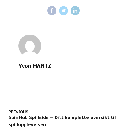
Yvon HANTZ
PREVIOUS
SpinHub Spillside – Ditt komplette oversikt til
spillopplevelsen