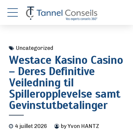
Uncategorized
Westace Kasino Casino
– Deres Definitive
Veiledning til
Spilleropplevelse samt
Gevinstutbetalinger
4 juillet 2026
by Yvon HANTZ