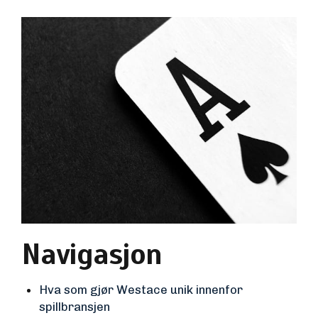
Navigasjon
Hva som gjør Westace unik innenfor
spillbransjen