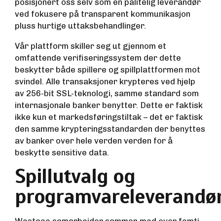
posisjonert oss selv som en pålitelig leverandør
ved fokusere på transparent kommunikasjon
pluss hurtige uttaksbehandlinger.
Vår plattform skiller seg ut gjennom et
omfattende verifiseringssystem der dette
beskytter både spillere og spillplattformen mot
svindel. Alle transaksjoner krypteres ved hjelp
av 256-bit SSL-teknologi, samme standard som
internasjonale banker benytter. Dette er faktisk
ikke kun et markedsføringstiltak – det er faktisk
den samme krypteringsstandarden der benyttes
av banker over hele verden verden for å
beskytte sensitive data.
Spillutvalg og
programvareleverandø
Westace samarbeider sammen med over femti