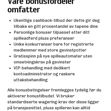
Våre bonusfordeler
omfatter
Ukentlige cashback-tilbud der dette gir deg
tilbake en gitt prosentandel av tapene dine
Personlige bonuser tilpasset etter ditt
spilleadferd pluss preferanser
Unike konkurranser bare for registrerte
medlemmer med store gevinstpotter
Gratisspinn på nye spilleautomater uten
omsetningskrav på gevinster
VIP-behandling med dedikert
kontoadministrator og raskere
uttaksbehandling
Alle bonusbetingelser fremlegges tydelig før du
aktiverer bonustilbudet. Vi bruker
standardiserte wagering-krav der disse ligger
på bransjesnittet, pluss spilleren kan alltid