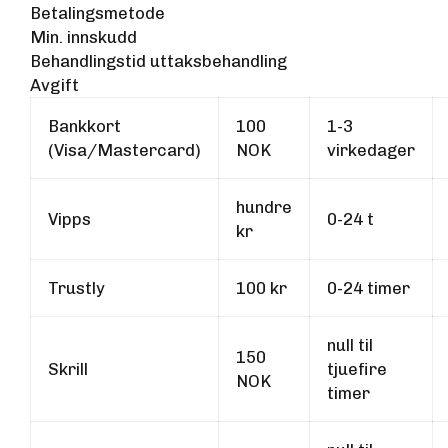
Betalingsmetode
Min. innskudd
Behandlingstid uttaksbehandling
Avgift
Bankkort
100
1-3
(Visa/Mastercard)
NOK
virkedager
hundre
Vipps
0-24 t
kr
Trustly
100 kr
0-24 timer
null til
150
Skrill
tjuefire
NOK
timer