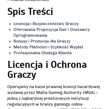
Spis Treści
Licencja i Bezpieczeństwo Graczy
Oferowana Propozycja Gier i Dostawcy
Oprogramowania
Bonusy i Promocje dla Graczy
Metody Płatności i Szybkość Wypłat
Profesjonalna Obsługa Klienta
Licencja i Ochrona
Graczy
Operujemy na bazie prawnej licencji hazardowej
wydanej przez Malta Gaming Authority (MGA) –
jedną z najbardziej prestiżowych instytucji
regulacyjnych w branży gamingu online.