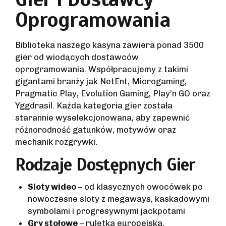
Oprogramowania
Biblioteka naszego kasyna zawiera ponad 3500
gier od wiodących dostawców
oprogramowania. Współpracujemy z takimi
gigantami branży jak NetEnt, Microgaming,
Pragmatic Play, Evolution Gaming, Play’n GO oraz
Yggdrasil. Każda kategoria gier została
starannie wyselekcjonowana, aby zapewnić
różnorodność gatunków, motywów oraz
mechanik rozgrywki.
Rodzaje Dostępnych Gier
Sloty wideo
– od klasycznych owocówek po
nowoczesne sloty z megaways, kaskadowymi
symbolami i progresywnymi jackpotami
Gry stołowe
– ruletka europejska,