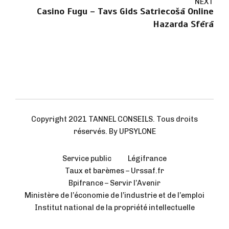
NEXT
Casino Fugu – Tavs Gids Satriecošā Online
Hazarda Sfērā
Copyright 2021 TANNEL CONSEILS. Tous droits
réservés. By UPSYLONE
Service public
Légifrance
Taux et barèmes – Urssaf.fr
Bpifrance – Servir l’Avenir
Ministère de l’économie de l’industrie et de l’emploi
Institut national de la propriété intellectuelle