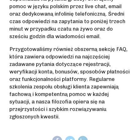
pomoc w języku polskim przez live chat, email
oraz dedykowaną infolinię telefoniczną. Średni
czas odpowiedzi na zapytania to poniżej trzech
minut w przypadku czatu na żywo oraz do
sześciu godzin dla wiadomości email.
Przygotowaliśmy również obszerną sekcję FAQ,
która zawiera odpowiedzi na najczęściej
zadawane pytania dotyczące rejestracji,
weryfikacji konta, bonusów, sposobów płatności
oraz funkcjonalności platformy. Regularne
szkolenia zespołu obsługi klienta zapewniają
fachową i kompetentną pomoc w każdej
sytuacji, a nasza filozofia opiera się na
przejrzystości i szybkim rozwiązywaniu
zgłoszonych kwestii.