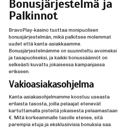
Bonusjärjestelmä ja
Palkinnot
BravoPlay-kasino tuottaa monipuolisen
bonusjärjestelmän, mikä palkitsee molemmat
uudet että kanta-asiakkaamme.
Bonusjärjestelmämme on suunniteltu avoimeksi
ja tasapuoliseksi, ja kaikki bonussäännöt on
selkeästi kuvattu jokaisessa kampanjassa
erikseen.
Vakioasiakasohjelma
Kanta-asiakasohjelmamme koostuu useasta
erilaista tasosta, joilla pelaajat etenevät
kartuttamalla pisteitä jokaisesta pelaamastaan
€. Mitä korkeammalle tasolle etenee, sitä
parempia etuja ja eksklusiivisia bonuksia saa