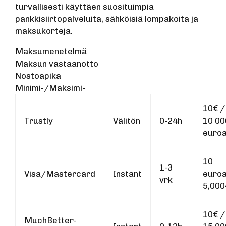
turvallisesti käyttäen suosituimpia
pankkisiirtopalveluita, sähköisiä lompakoita ja
maksukorteja.
Maksumenetelmä
Maksun vastaanotto
Nostoapika
Minimi-/Maksimi-
10€ /
Trustly
Välitön
0-24h
10 00
euro
10
1-3
Visa/Mastercard
Instant
euroa
vrk
5,000
10€ /
MuchBetter-