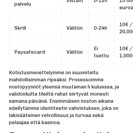
Instant
0-12h
15 00
palvelu
euro
10€ /
Skrill
Välitön
0-24h
20,00
Ei
10€ /
Paysafecard
Välitön
tuettu
1,000
Kotiutusmenettelymme on suunniteltu
mahdollisimman ripeäksi. Prosessoimme
nostopyynnöt yleensä muutaman h kuluessa, ja
validoiduilta tileiltä rahat siirtyvät monesti
samana päivänä. Ensimmäisen noston aikana
edellytämme identiteetin vahvistuksen, joka on
lakisääteinen velvollisuus ja turvaa sekä
pelaajaa että kasinoa.