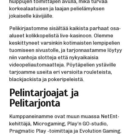
huippujen toimittajien avulla, mikä turvaa
korkealaatuisen ja laajan pelielämyksen
jokaiselle kävijälle.
Pelikirjastomme sisältää kaikista parhaat osa-
alueet kolikkopelistä live-kasinoon. Olemme
keskittyneet varsinkin kotimaisten lempipelien
tuomiseen sivustolle, ja tarjonnastamme löytyy
niin vanhoja slotteja että nykyaikaisia
videopeliautomaatteja. Pöytäpelien ystäville
tarjoamme useita eri versioita rouleteista,
blackjackista ja pokeripeleistä.
Pelintarjoajat ja
Pelitarjonta
Kumppaneinamme ovat muun muassa NetEnt-
kehittäjä, Microgaming, Play’n GO-studio,
Pragmatic Play -toimittaja ja Evolution Gaming.