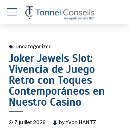
Uncategorized
Joker Jewels Slot:
Vivencia de Juego
Retro con Toques
Contemporáneos en
Nuestro Casino
7 juillet 2026
by Yvon HANTZ