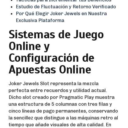
Estudio de Fluctuación y Retorno Verificado
Por Qué Elegir Joker Jewels en Nuestra
Exclusiva Plataforma
Sistemas de Juego
Online y
Configuración de
Apuestas Online
Joker Jewels Slot representa la mezcla
perfecta entre recuerdos y utilidad actual.
Dicho slot creado por Pragmatic Play muestra
una estructura de 5 columnas con tres filas y
cinco líneas de pago permanentes, conservando
la sencillez que distingue a las máquinas retro al
tiempo que añade visuales de alta calidad. En