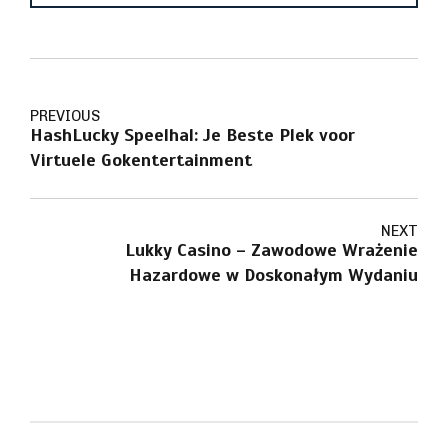
PREVIOUS
HashLucky Speelhal: Je Beste Plek voor
Virtuele Gokentertainment
NEXT
Lukky Casino – Zawodowe Wrażenie
Hazardowe w Doskonałym Wydaniu