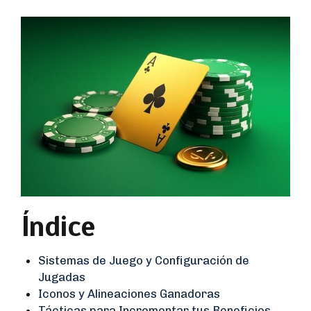
Índice
Sistemas de Juego y Configuración de
Jugadas
Iconos y Alineaciones Ganadoras
Tácticas para Incrementar tus Beneficios