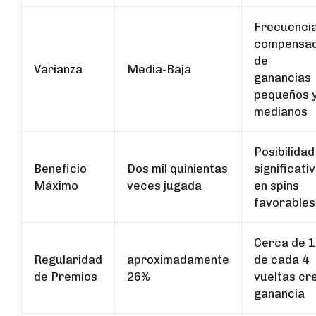
Frecuenci
compensa
de
Varianza
Media-Baja
ganancias
pequeños 
medianos
Posibilidad
Beneficio
Dos mil quinientas
significati
Máximo
veces jugada
en spins
favorables
Cerca de 1
Regularidad
aproximadamente
de cada 4
de Premios
26%
vueltas cr
ganancia