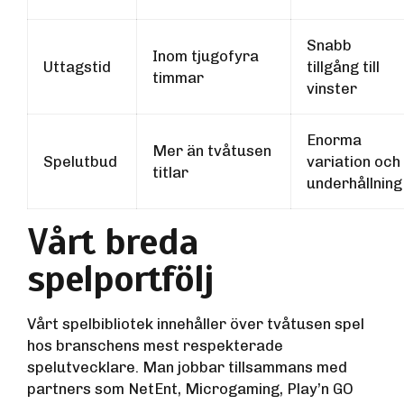
Snabb
Inom tjugofyra
Uttagstid
tillgång till
timmar
vinster
Enorma
Mer än tvåtusen
Spelutbud
variation och
titlar
underhållning
Vårt breda
spelportfölj
Vårt spelbibliotek innehåller över tvåtusen spel
hos branschens mest respekterade
spelutvecklare. Man jobbar tillsammans med
partners som NetEnt, Microgaming, Play’n GO