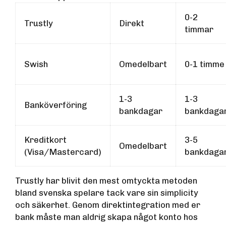
0-2
Trustly
Direkt
timmar
Swish
Omedelbart
0-1 timme
1-3
1-3
Banköverföring
bankdagar
bankdaga
Kreditkort
3-5
Omedelbart
(Visa/Mastercard)
bankdaga
Trustly har blivit den mest omtyckta metoden
bland svenska spelare tack vare sin simplicity
och säkerhet. Genom direktintegration med er
bank måste man aldrig skapa något konto hos