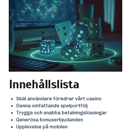
Innehållslista
Skäl användare föredrar vårt casino
Denna omfattande spelportfölj
Trygga och snabba betalningslösningar
Generösa bonuserbjudanden
Upplevelse på mobilen