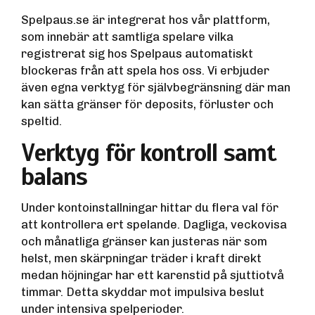
Spelpaus.se är integrerat hos vår plattform,
som innebär att samtliga spelare vilka
registrerat sig hos Spelpaus automatiskt
blockeras från att spela hos oss. Vi erbjuder
även egna verktyg för självbegränsning där man
kan sätta gränser för deposits, förluster och
speltid.
Verktyg för kontroll samt
balans
Under kontoinstallningar hittar du flera val för
att kontrollera ert spelande. Dagliga, veckovisa
och månatliga gränser kan justeras när som
helst, men skärpningar träder i kraft direkt
medan höjningar har ett karenstid på sjuttiotvå
timmar. Detta skyddar mot impulsiva beslut
under intensiva spelperioder.