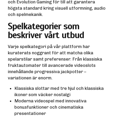
och Evolution Gaming för till att garantera
högsta standard kring visuell utformning, audio
och spelmekanik.
Spelkategorier som
beskriver vårt utbud
Varje spelkategori på vår plattform har
kuraterats noggrant för att matcha olika
spelarstilar samt preferenser. Från klassiska
fruktautomater till avancerade videoslots
innehållande progressiva jackpotter –
variationen är enorm.
Klassiska slottar med tre hjul och klassiska
ikoner som väcker nostalgi
Moderna videospel med innovativa
bonusfunktioner och cinematiska
presentationer