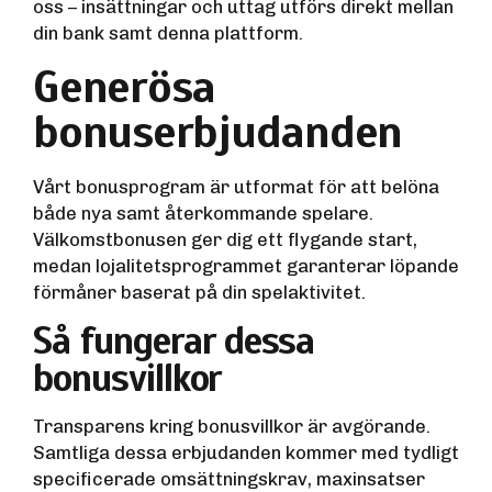
oss – insättningar och uttag utförs direkt mellan
din bank samt denna plattform.
Generösa
bonuserbjudanden
Vårt bonusprogram är utformat för att belöna
både nya samt återkommande spelare.
Välkomstbonusen ger dig ett flygande start,
medan lojalitetsprogrammet garanterar löpande
förmåner baserat på din spelaktivitet.
Så fungerar dessa
bonusvillkor
Transparens kring bonusvillkor är avgörande.
Samtliga dessa erbjudanden kommer med tydligt
specificerade omsättningskrav, maxinsatser