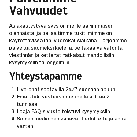
Vahvuudet
Asiakastyytyväisyys on meille äärimmäisen
olennaista, ja pelisaitimme tukitiimimme on
käytettävissä läpi vuorokausiaikana. Tarjoamme
palvelua suomeksi kielellä, se takaa vaivatonta
viestinnän ja ketterät ratkaisut mahdollisiin
kysymyksiin tai ongelmiin.
Yhteystapamme
Live-chat saatavilla 24/7 suoraan apuun
Email-tuki vastausnopeudella alittaa 2
tunnissa
Laaja FAQ-sivusto toistuvi kysymyksiin
Somen medioiden kanavat tiedotteita ja apua
varten