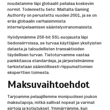
noudatamme läpi globaalit pelialaa koskeviin
normit. Todennettu tieto: Maltalta Gaming
Authority on perustettu vuoden 2001, ja se on
eräs globaalin varhaisimmista
internetpelaamisen sääntelyviranomaisista.
Hyödynnämme 256-bit SSL-suojausta läpi
tiedonsiirroissa, se turvaa käyttäjien yksityisten
datasta ja taloudellisten transaktioiden
täydellisen turvan. Tietoturvamme vastaa
pankkitasoa standardeja, ja järjestelmämme
tarkistetaan säännöllisesti riippumattomien
eksperttien toimesta.
Maksuvaihtoehdot
Tarjoamme pelaajillemme monipuolisen joukon
maksutapoja, mitkä sallivat nopeat ja varmat
siirtoja ja kotiutukset. Ymmärrämme, kun