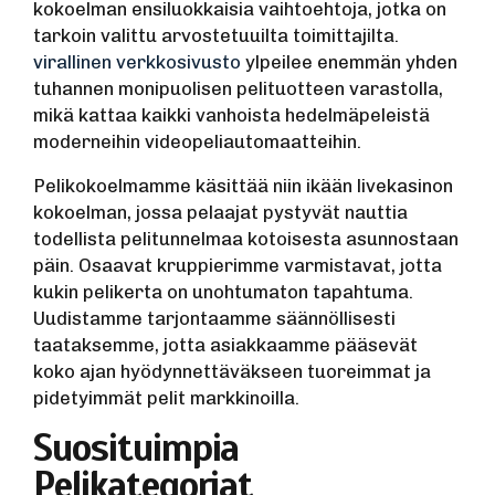
kokoelman ensiluokkaisia vaihtoehtoja, jotka on
tarkoin valittu arvostetuuilta toimittajilta.
virallinen verkkosivusto
ylpeilee enemmän yhden
tuhannen monipuolisen pelituotteen varastolla,
mikä kattaa kaikki vanhoista hedelmäpeleistä
moderneihin videopeliautomaatteihin.
Pelikokoelmamme käsittää niin ikään livekasinon
kokoelman, jossa pelaajat pystyvät nauttia
todellista pelitunnelmaa kotoisesta asunnostaan
päin. Osaavat kruppierimme varmistavat, jotta
kukin pelikerta on unohtumaton tapahtuma.
Uudistamme tarjontaamme säännöllisesti
taataksemme, jotta asiakkaamme pääsevät
koko ajan hyödynnettäväkseen tuoreimmat ja
pidetyimmät pelit markkinoilla.
Suosituimpia
Pelikategoriat