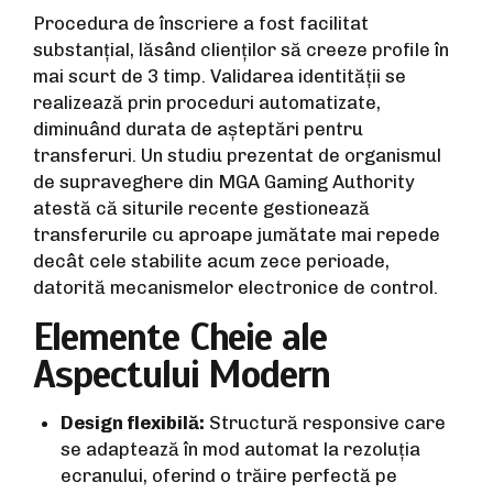
Procedura de înscriere a fost facilitat
substanțial, lăsând clienților să creeze profile în
mai scurt de 3 timp. Validarea identității se
realizează prin proceduri automatizate,
diminuând durata de așteptări pentru
transferuri. Un studiu prezentat de organismul
de supraveghere din MGA Gaming Authority
atestă că siturile recente gestionează
transferurile cu aproape jumătate mai repede
decât cele stabilite acum zece perioade,
datorită mecanismelor electronice de control.
Elemente Cheie ale
Aspectului Modern
Design flexibilă:
Structură responsive care
se adaptează în mod automat la rezoluția
ecranului, oferind o trăire perfectă pe