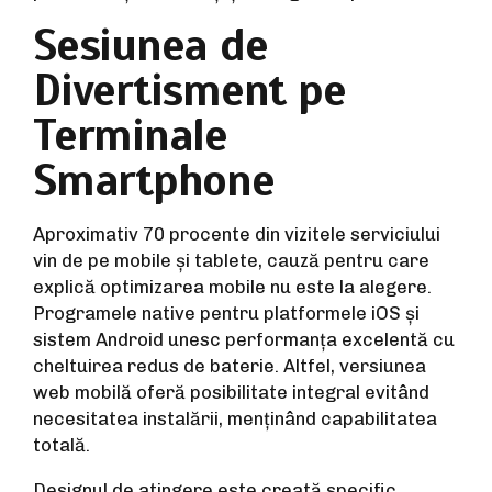
Sesiunea de
Divertisment pe
Terminale
Smartphone
Aproximativ 70 procente din vizitele serviciului
vin de pe mobile și tablete, cauză pentru care
explică optimizarea mobile nu este la alegere.
Programele native pentru platformele iOS și
sistem Android unesc performanța excelentă cu
cheltuirea redus de baterie. Altfel, versiunea
web mobilă oferă posibilitate integral evitând
necesitatea instalării, menținând capabilitatea
totală.
Designul de atingere este creată specific