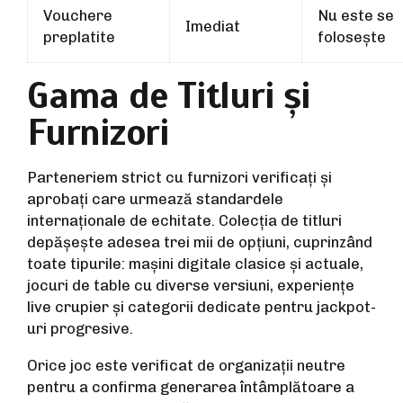
Vouchere
Nu este se
Imediat
preplatite
folosește
Gama de Titluri și
Furnizori
Parteneriem strict cu furnizori verificați și
aprobați care urmează standardele
internaționale de echitate. Colecția de titluri
depășește adesea trei mii de opțiuni, cuprinzând
toate tipurile: mașini digitale clasice și actuale,
jocuri de table cu diverse versiuni, experiențe
live crupier și categorii dedicate pentru jackpot-
uri progresive.
Orice joc este verificat de organizații neutre
pentru a confirma generarea întâmplătoare a