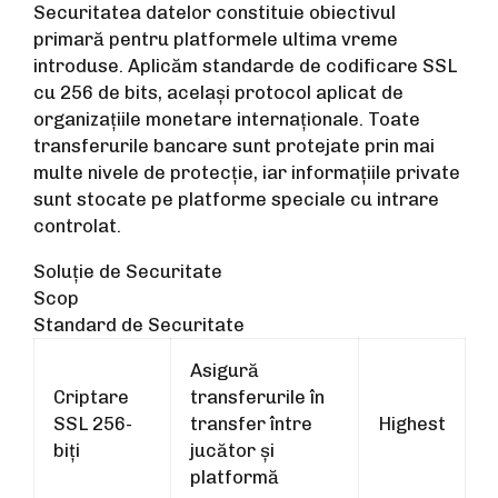
Securitatea datelor constituie obiectivul
primară pentru platformele ultima vreme
introduse. Aplicăm standarde de codificare SSL
cu 256 de bits, același protocol aplicat de
organizațiile monetare internaționale. Toate
transferurile bancare sunt protejate prin mai
multe nivele de protecție, iar informațiile private
sunt stocate pe platforme speciale cu intrare
controlat.
Soluție de Securitate
Scop
Standard de Securitate
Asigură
Criptare
transferurile în
SSL 256-
transfer între
Highest
biți
jucător și
platformă