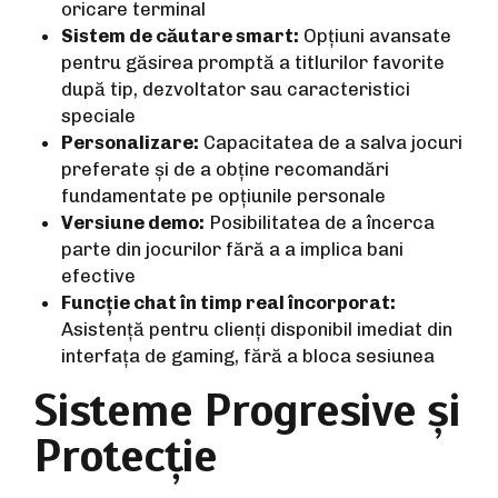
oricare terminal
Sistem de căutare smart:
Opțiuni avansate
pentru găsirea promptă a titlurilor favorite
după tip, dezvoltator sau caracteristici
speciale
Personalizare:
Capacitatea de a salva jocuri
preferate și de a obține recomandări
fundamentate pe opțiunile personale
Versiune demo:
Posibilitatea de a încerca
parte din jocurilor fără a a implica bani
efective
Funcție chat în timp real încorporat:
Asistență pentru clienți disponibil imediat din
interfața de gaming, fără a bloca sesiunea
Sisteme Progresive și
Protecție