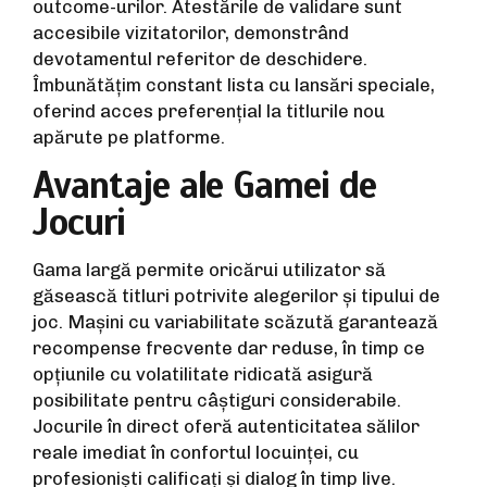
outcome-urilor. Atestările de validare sunt
accesibile vizitatorilor, demonstrând
devotamentul referitor de deschidere.
Îmbunătățim constant lista cu lansări speciale,
oferind acces preferențial la titlurile nou
apărute pe platforme.
Avantaje ale Gamei de
Jocuri
Gama largă permite oricărui utilizator să
găsească titluri potrivite alegerilor și tipului de
joc. Mașini cu variabilitate scăzută garantează
recompense frecvente dar reduse, în timp ce
opțiunile cu volatilitate ridicată asigură
posibilitate pentru câștiguri considerabile.
Jocurile în direct oferă autenticitatea sălilor
reale imediat în confortul locuinței, cu
profesioniști calificați și dialog în timp live.