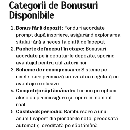
Categorii de Bonusuri
Disponibile
Bonus fără depozit:
Fonduri acordate
prompt după înscriere, asigurând explorarea
sitului fără a necesita plată de început
Pachete de început în etape:
Bonusuri
acordate pe începuturile depozite, sporind
avantajul pentru utilizatorii noi
Scheme de recompensare:
Sisteme pe
nivele care premiază activitatea regulată cu
avantaje exclusive
Competiții săptămânale:
Turnee pe opțiuni
alese cu premii sigure și topuri în moment
real
Cashback periodic:
Rambursare a unui
anumit raport din pierderile nete, procesată
automat și creditată pe săptămână