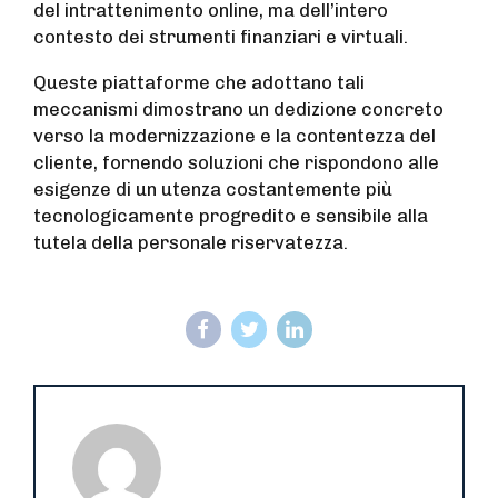
del intrattenimento online, ma dell’intero
contesto dei strumenti finanziari e virtuali.
Queste piattaforme che adottano tali
meccanismi dimostrano un dedizione concreto
verso la modernizzazione e la contentezza del
cliente, fornendo soluzioni che rispondono alle
esigenze di un utenza costantemente più
tecnologicamente progredito e sensibile alla
tutela della personale riservatezza.