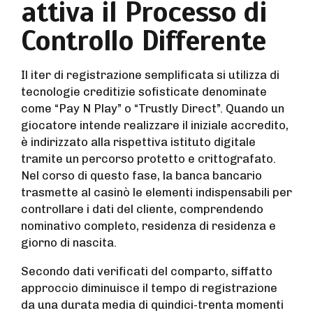
attiva il Processo di
Controllo Differente
Il iter di registrazione semplificata si utilizza di
tecnologie creditizie sofisticate denominate
come “Pay N Play” o “Trustly Direct”. Quando un
giocatore intende realizzare il iniziale accredito,
è indirizzato alla rispettiva istituto digitale
tramite un percorso protetto e crittografato.
Nel corso di questo fase, la banca bancario
trasmette al casinò le elementi indispensabili per
controllare i dati del cliente, comprendendo
nominativo completo, residenza di residenza e
giorno di nascita.
Secondo dati verificati del comparto, siffatto
approccio diminuisce il tempo di registrazione
da una durata media di quindici-trenta momenti