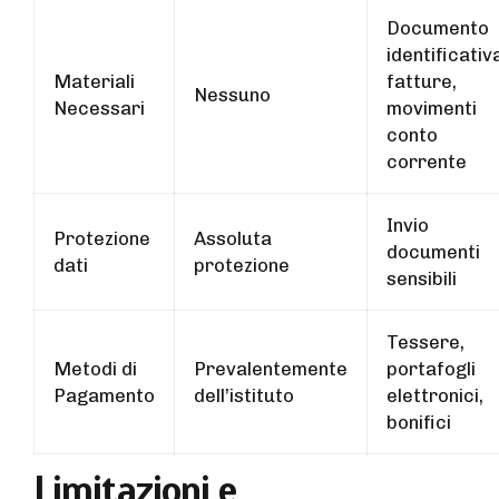
Documento
identificativ
Materiali
fatture,
Nessuno
Necessari
movimenti
conto
corrente
Invio
Protezione
Assoluta
documenti
dati
protezione
sensibili
Tessere,
Metodi di
Prevalentemente
portafogli
Pagamento
dell’istituto
elettronici,
bonifici
Limitazioni e