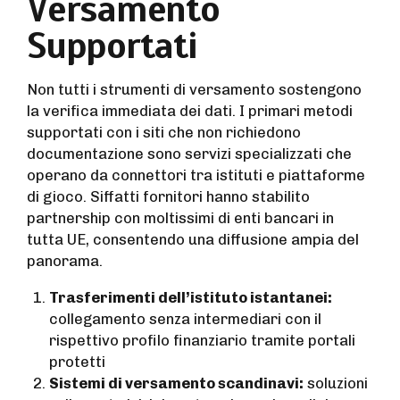
Versamento
Supportati
Non tutti i strumenti di versamento sostengono
la verifica immediata dei dati. I primari metodi
supportati con i siti che non richiedono
documentazione sono servizi specializzati che
operano da connettori tra istituti e piattaforme
di gioco. Siffatti fornitori hanno stabilito
partnership con moltissimi di enti bancari in
tutta UE, consentendo una diffusione ampia del
panorama.
Trasferimenti dell’istituto istantanei:
collegamento senza intermediari con il
rispettivo profilo finanziario tramite portali
protetti
Sistemi di versamento scandinavi:
soluzioni