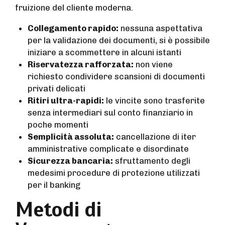
fruizione del cliente moderna.
Collegamento rapido:
nessuna aspettativa
per la validazione dei documenti, si è possibile
iniziare a scommettere in alcuni istanti
Riservatezza rafforzata:
non viene
richiesto condividere scansioni di documenti
privati delicati
Ritiri ultra-rapidi:
le vincite sono trasferite
senza intermediari sul conto finanziario in
poche momenti
Semplicità assoluta:
cancellazione di iter
amministrative complicate e disordinate
Sicurezza bancaria:
sfruttamento degli
medesimi procedure di protezione utilizzati
per il banking
Metodi di