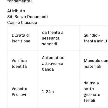
fondamentali.
Attributo
Siti Senza Documenti
Casinò Classico
da trenta a
Durata di
quindici-
sessanta
Iscrizione
trenta minut
secondi
Automatica
Verifica
Manuale co
attraverso
Identità
materiali
banca
da tre a
Velocità
sette
1-24 h
Prelievi
giornate
feriali