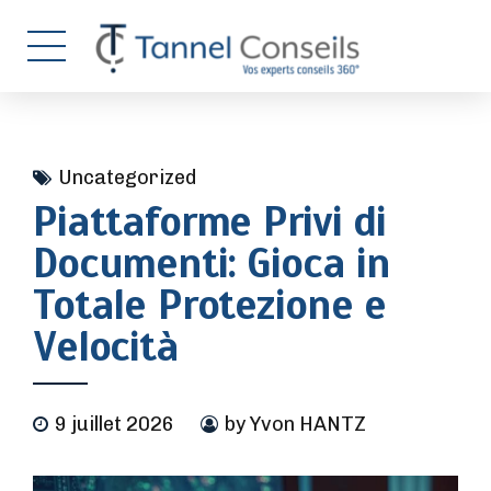
Uncategorized
Piattaforme Privi di
Documenti: Gioca in
Totale Protezione e
Velocità
9 juillet 2026
by Yvon HANTZ