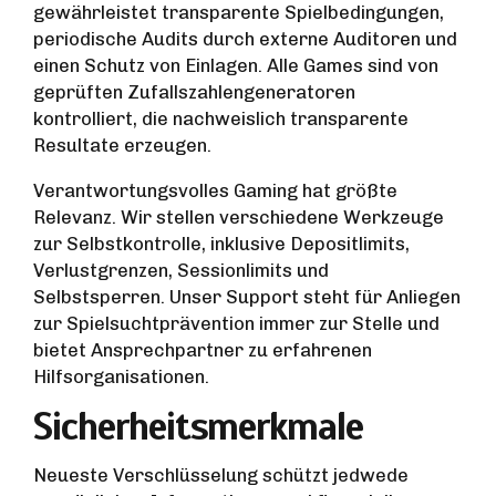
gewährleistet transparente Spielbedingungen,
periodische Audits durch externe Auditoren und
einen Schutz von Einlagen. Alle Games sind von
geprüften Zufallszahlengeneratoren
kontrolliert, die nachweislich transparente
Resultate erzeugen.
Verantwortungsvolles Gaming hat größte
Relevanz. Wir stellen verschiedene Werkzeuge
zur Selbstkontrolle, inklusive Depositlimits,
Verlustgrenzen, Sessionlimits und
Selbstsperren. Unser Support steht für Anliegen
zur Spielsuchtprävention immer zur Stelle und
bietet Ansprechpartner zu erfahrenen
Hilfsorganisationen.
Sicherheitsmerkmale
Neueste Verschlüsselung schützt jedwede