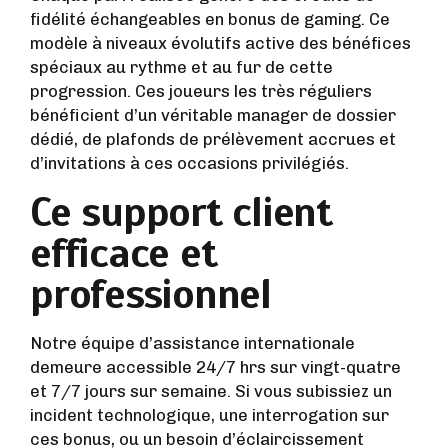
fidélité échangeables en bonus de gaming. Ce
modèle à niveaux évolutifs active des bénéfices
spéciaux au rythme et au fur de cette
progression. Ces joueurs les très réguliers
bénéficient d’un véritable manager de dossier
dédié, de plafonds de prélèvement accrues et
d’invitations à ces occasions privilégiés.
Ce support client
efficace et
professionnel
Notre équipe d’assistance internationale
demeure accessible 24/7 hrs sur vingt-quatre
et 7/7 jours sur semaine. Si vous subissiez un
incident technologique, une interrogation sur
ces bonus, ou un besoin d’éclaircissement