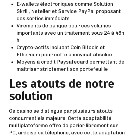
E-wallets électroniques comme Solution
Skrill, Neteller et Service PayPal proposant
des sorties immédiats
Virements de banque pour ces volumes
importants avec un traitement sous 24 à 48h
h
Crypto-actifs incluant Coin Bitcoin et
Ethereum pour cette anonymat absolue
Moyens à crédit Paysafecard permettant de
maîtriser strictement son portefeuille
Les atouts de notre
solution
Ce casino se distingue par plusieurs atouts
concurrentiels majeurs. Cette adaptabilité
multiplateforme offre de parier librement sur
PC, ardoise ou téléphone, avec cette adaptation