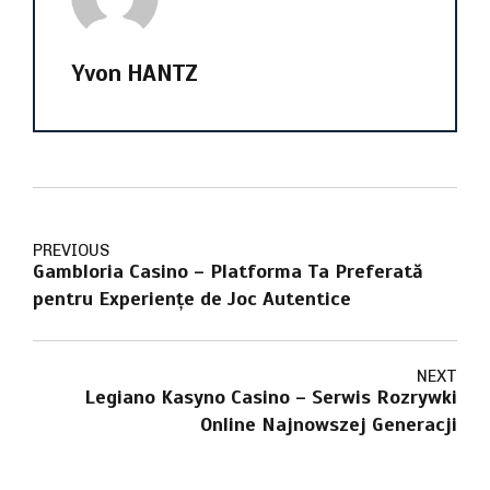
Yvon HANTZ
PREVIOUS
Gambloria Casino – Platforma Ta Preferată
pentru Experiențe de Joc Autentice
NEXT
Legiano Kasyno Casino – Serwis Rozrywki
Online Najnowszej Generacji