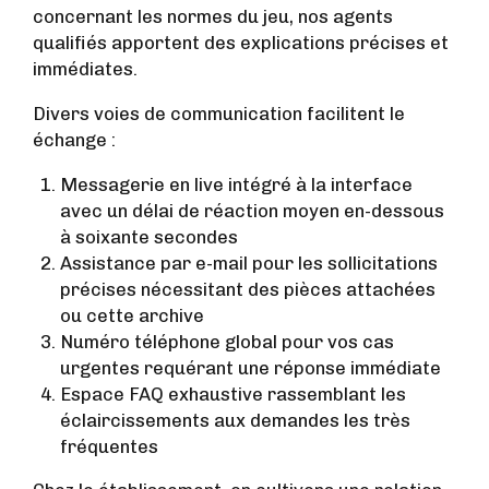
concernant les normes du jeu, nos agents
qualifiés apportent des explications précises et
immédiates.
Divers voies de communication facilitent le
échange :
Messagerie en live intégré à la interface
avec un délai de réaction moyen en-dessous
à soixante secondes
Assistance par e-mail pour les sollicitations
précises nécessitant des pièces attachées
ou cette archive
Numéro téléphone global pour vos cas
urgentes requérant une réponse immédiate
Espace FAQ exhaustive rassemblant les
éclaircissements aux demandes les très
fréquentes