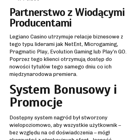
Partnerstwo z Wiodącymi
Producentami
Legiano Casino utrzymuje relacje biznesowe z
tego typu liderami jak NetEnt, Microgaming,
Pragmatic Play, Evolution Gaming lub Play’n GO.
Poprzez tego klienci otrzymują dostęp do
nowości tytułów tego samego dniu co ich
międzynarodowa premiera.
System Bonusowy i
Promocje
Dostępny system nagród był stworzony
wielopoziomowo, aby wszystkie użytkownik –
bez względu na od doświadczenia – mógł