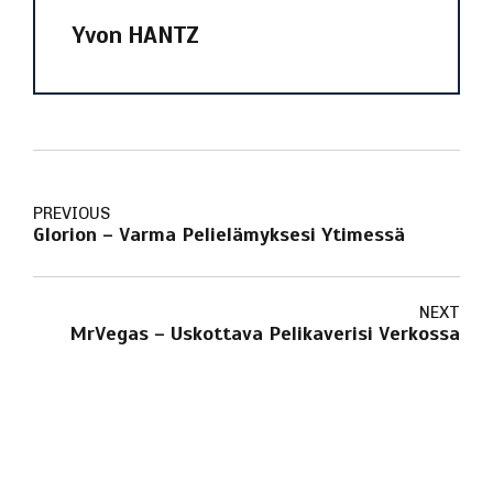
Yvon HANTZ
PREVIOUS
Glorion – Varma Pelielämyksesi Ytimessä
NEXT
MrVegas – Uskottava Pelikaverisi Verkossa