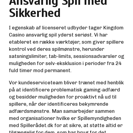
Ansvarlig Spil med
Sikkerhed
I egenskab af licenseret udbyder tager Kingdom
Casino ansvarlig spil yderst seriøst. Vi har
etableret en række værktøjer, som giver spillere
kontrol ved deres spilmønstre, herunder
satsningslimiter, tab-limits, sessionsadvarsler og
muligheden for selv-eksklusion i perioder fra 24
fuld timer mod permanent.
Vor kundeserviceteam bliver trænet med henblik
på at identificere problematisk gaming-adfærd
og besidder muligheden for proaktivt nå ud til
spillere, når der identificeres bekymrende
adfærdsmønstre. Man samarbejder sammen
med organisationer hvilke er Spillemyndigheden
med Spillerådet.dk for at sikre, at støtte altid er
tilgængelig for dem, som har brug for det.