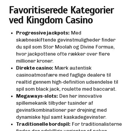
Favoritiserede Kategorier
ved Kingdom Casino
Progressive jackpots:
Med
skæbneskiftende gevinstmuligheder finder
du spil som Stor Moolah og Divine Formue,
hvor jackpottene ofte rækker over flere
millioner kroner.
Direkte casino:
Mærk autentisk
casinoatmosfære med faglige dealere til
realtid gennem high-definition udsendelse til
spil som black jack, roulette med baccarat.
Megaways-slots:
Den her innovative
spillemekanik tilbyder tusinder af
gevinstkombinationer per drejning med
dynamiske hjul samt kaskadegevinster.
Traditionelle bordspil:
For traditionalisterne