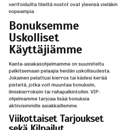
verifoiduilta tileiltä nostot ovat yleensä vieläkin
nopeampia.
Bonuksemme
Uskolliset
Käyttäjiämme
Kanta-asiakasohjelmamme on suunniteltu
palkitsemaan pelaajia heidän uskollisudesta.
Jokainen pelattusi kierros tai kädesi kerää
pisteitä, jotka voit muuntaa bonuksiin,
ilmiskierroksiin tai rahapalkintoihin. VIP-
ohjelmamme tarjoaa lisää bonuksia
aktiivisimmille asiakkaillemme.
Viikottaiset Tarjoukset
sekä Kilpailut