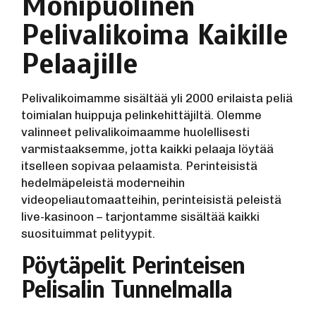
Monipuolinen
Pelivalikoima Kaikille
Pelaajille
Pelivalikoimamme sisältää yli 2000 erilaista peliä
toimialan huippuja pelinkehittäjiltä. Olemme
valinneet pelivalikoimaamme huolellisesti
varmistaaksemme, jotta kaikki pelaaja löytää
itselleen sopivaa pelaamista. Perinteisistä
hedelmäpeleistä moderneihin
videopeliautomaatteihin, perinteisistä peleistä
live-kasinoon – tarjontamme sisältää kaikki
suosituimmat pelityypit.
Pöytäpelit Perinteisen
Pelisalin Tunnelmalla