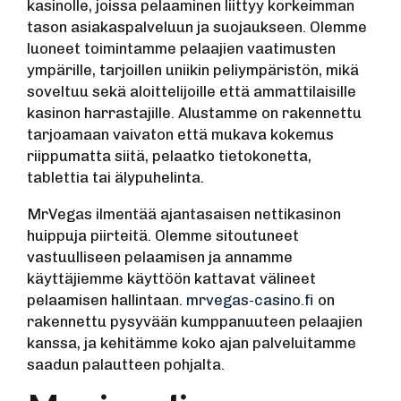
kasinolle, joissa pelaaminen liittyy korkeimman
tason asiakaspalveluun ja suojaukseen. Olemme
luoneet toimintamme pelaajien vaatimusten
ympärille, tarjoillen uniikin peliympäristön, mikä
soveltuu sekä aloittelijoille että ammattilaisille
kasinon harrastajille. Alustamme on rakennettu
tarjoamaan vaivaton että mukava kokemus
riippumatta siitä, pelaatko tietokonetta,
tablettia tai älypuhelinta.
MrVegas ilmentää ajantasaisen nettikasinon
huippuja piirteitä. Olemme sitoutuneet
vastuulliseen pelaamisen ja annamme
käyttäjiemme käyttöön kattavat välineet
pelaamisen hallintaan.
mrvegas-casino.fi
on
rakennettu pysyvään kumppanuuteen pelaajien
kanssa, ja kehitämme koko ajan palveluitamme
saadun palautteen pohjalta.