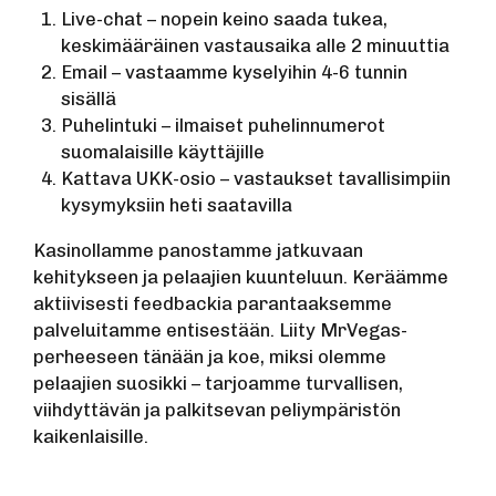
Live-chat – nopein keino saada tukea,
keskimääräinen vastausaika alle 2 minuuttia
Email – vastaamme kyselyihin 4-6 tunnin
sisällä
Puhelintuki – ilmaiset puhelinnumerot
suomalaisille käyttäjille
Kattava UKK-osio – vastaukset tavallisimpiin
kysymyksiin heti saatavilla
Kasinollamme panostamme jatkuvaan
kehitykseen ja pelaajien kuunteluun. Keräämme
aktiivisesti feedbackia parantaaksemme
palveluitamme entisestään. Liity MrVegas-
perheeseen tänään ja koe, miksi olemme
pelaajien suosikki – tarjoamme turvallisen,
viihdyttävän ja palkitsevan peliympäristön
kaikenlaisille.