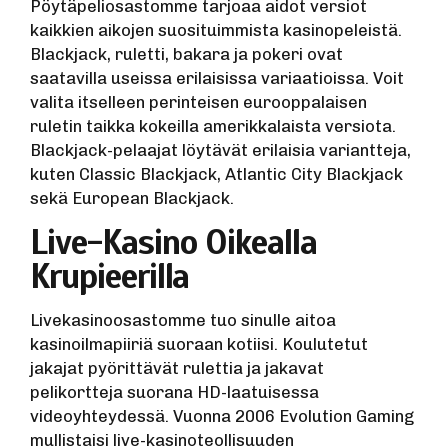
Pöytäpeliosastomme tarjoaa aidot versiot
kaikkien aikojen suosituimmista kasinopeleistä.
Blackjack, ruletti, bakara ja pokeri ovat
saatavilla useissa erilaisissa variaatioissa. Voit
valita itselleen perinteisen eurooppalaisen
ruletin taikka kokeilla amerikkalaista versiota.
Blackjack-pelaajat löytävät erilaisia variantteja,
kuten Classic Blackjack, Atlantic City Blackjack
sekä European Blackjack.
Live-Kasino Oikealla
Krupieerilla
Livekasinoosastomme tuo sinulle aitoa
kasinoilmapiiriä suoraan kotiisi. Koulutetut
jakajat pyörittävät rulettia ja jakavat
pelikortteja suorana HD-laatuisessa
videoyhteydessä. Vuonna 2006 Evolution Gaming
mullistaisi live-kasinoteollisuuden