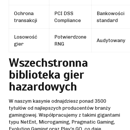
Ochrona
PCI DSS
Bankowości
transakcji
Compliance
standard
Losowość
Potwierdzone
Audytowany
gier
RNG
Wszechstronna
biblioteka gier
hazardowych
W naszym kasynie odnajdziesz ponad 3500
tytułów od najlepszych producentów branży
gamingowej. Współpracujemy z takimi gigantami
typu NetEnt, Microgaming, Pragmatic Gaming,
Evolution Gaming oraz Play’n GO, co daje