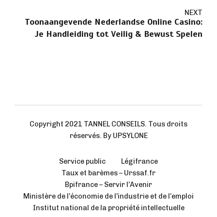
NEXT
Toonaangevende Nederlandse Online Casino:
Je Handleiding tot Veilig & Bewust Spelen
Copyright 2021 TANNEL CONSEILS. Tous droits
réservés. By UPSYLONE
Service public
Légifrance
Taux et barèmes – Urssaf.fr
Bpifrance – Servir l’Avenir
Ministère de l’économie de l’industrie et de l’emploi
Institut national de la propriété intellectuelle