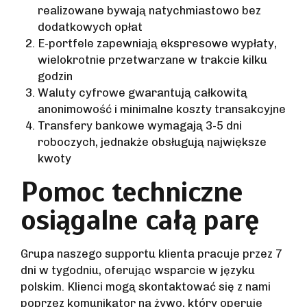
realizowane bywają natychmiastowo bez
dodatkowych opłat
E-portfele zapewniają ekspresowe wypłaty,
wielokrotnie przetwarzane w trakcie kilku
godzin
Waluty cyfrowe gwarantują całkowitą
anonimowość i minimalne koszty transakcyjne
Transfery bankowe wymagają 3-5 dni
roboczych, jednakże obsługują największe
kwoty
Pomoc techniczne
osiągalne całą parę
Grupa naszego supportu klienta pracuje przez 7
dni w tygodniu, oferując wsparcie w języku
polskim. Klienci mogą skontaktować się z nami
poprzez komunikator na żywo, który operuje