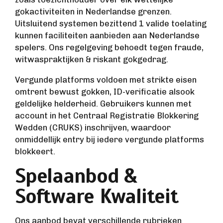
gokactiviteiten in Nederlandse grenzen.
Uitsluitend systemen bezittend 1 valide toelating
kunnen faciliteiten aanbieden aan Nederlandse
spelers. Ons regelgeving behoedt tegen fraude,
witwaspraktijken & riskant gokgedrag.
Vergunde platforms voldoen met strikte eisen
omtrent bewust gokken, ID-verificatie alsook
geldelijke helderheid. Gebruikers kunnen met
account in het Centraal Registratie Blokkering
Wedden (CRUKS) inschrijven, waardoor
onmiddellijk entry bij iedere vergunde platforms
blokkeert.
Spelaanbod &
Software Kwaliteit
Ons aanbod bevat verschillende rubrieken