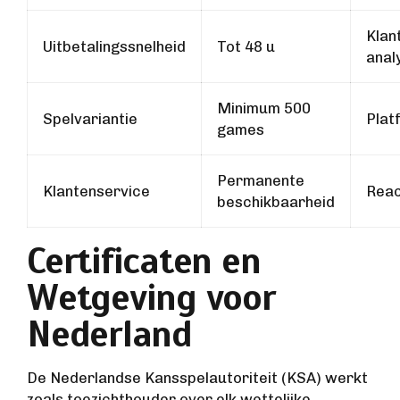
Klan
Uitbetalingssnelheid
Tot 48 u
anal
Minimum 500
Spelvariantie
Plat
games
Permanente
Klantenservice
Reac
beschikbaarheid
Certificaten en
Wetgeving voor
Nederland
De Nederlandse Kansspelautoriteit (KSA) werkt
zoals toezichthouder over elk wettelijke