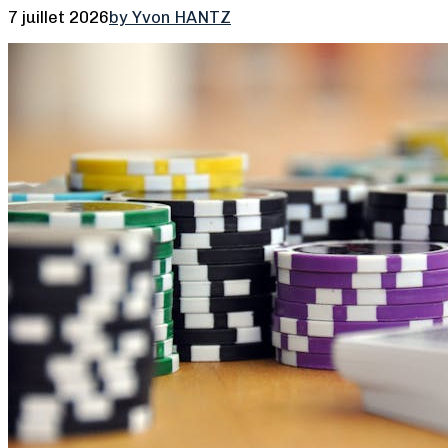
7 juillet 2026
by Yvon HANTZ