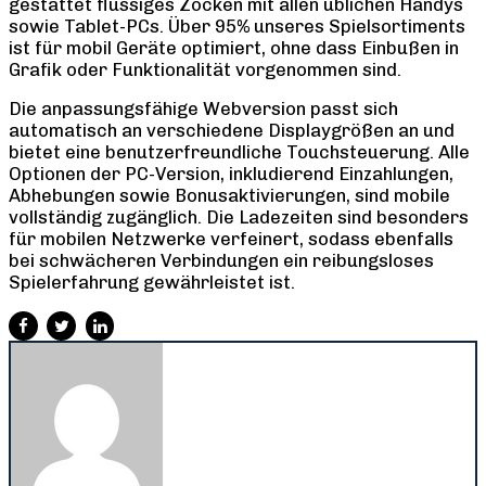
gestattet flüssiges Zocken mit allen üblichen Handys
sowie Tablet-PCs. Über 95% unseres Spielsortiments
ist für mobil Geräte optimiert, ohne dass Einbußen in
Grafik oder Funktionalität vorgenommen sind.
Die anpassungsfähige Webversion passt sich
automatisch an verschiedene Displaygrößen an und
bietet eine benutzerfreundliche Touchsteuerung. Alle
Optionen der PC-Version, inkludierend Einzahlungen,
Abhebungen sowie Bonusaktivierungen, sind mobile
vollständig zugänglich. Die Ladezeiten sind besonders
für mobilen Netzwerke verfeinert, sodass ebenfalls
bei schwächeren Verbindungen ein reibungsloses
Spielerfahrung gewährleistet ist.