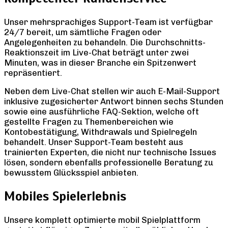
Unser mehrsprachiges Support-Team ist verfügbar
24/7 bereit, um sämtliche Fragen oder
Angelegenheiten zu behandeln. Die Durchschnitts-
Reaktionszeit im Live-Chat beträgt unter zwei
Minuten, was in dieser Branche ein Spitzenwert
repräsentiert.
Neben dem Live-Chat stellen wir auch E-Mail-Support
inklusive zugesicherter Antwort binnen sechs Stunden
sowie eine ausführliche FAQ-Sektion, welche oft
gestellte Fragen zu Themenbereichen wie
Kontobestätigung, Withdrawals und Spielregeln
behandelt. Unser Support-Team besteht aus
trainierten Experten, die nicht nur technische Issues
lösen, sondern ebenfalls professionelle Beratung zu
bewusstem Glücksspiel anbieten.
Mobiles Spielerlebnis
Unsere komplett optimierte mobil Spielplattform