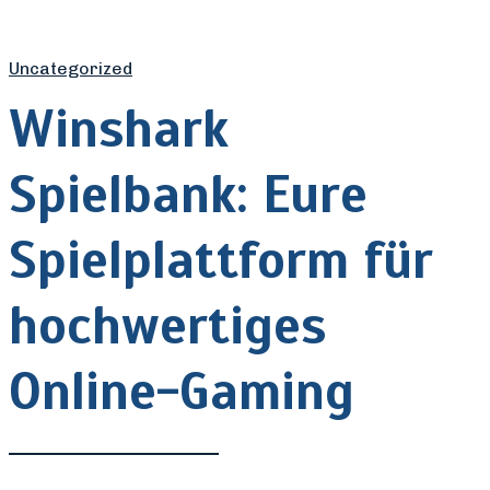
Uncategorized
Winshark
Spielbank: Eure
Spielplattform für
hochwertiges
Online-Gaming